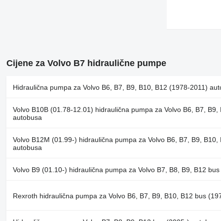
Cijene za Volvo B7 hidraulične pumpe
Hidraulična pumpa za Volvo B6, B7, B9, B10, B12 (1978-2011) au
Volvo B10B (01.78-12.01) hidraulična pumpa za Volvo B6, B7, B9,
autobusa
Volvo B12M (01.99-) hidraulična pumpa za Volvo B6, B7, B9, B10,
autobusa
Volvo B9 (01.10-) hidraulična pumpa za Volvo B7, B8, B9, B12 bus
Rexroth hidraulična pumpa za Volvo B6, B7, B9, B10, B12 bus (1