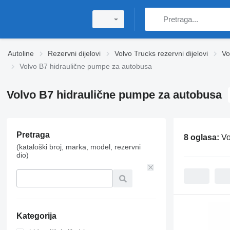
Autoline
Rezervni dijelovi
Volvo Trucks rezervni dijelovi
Vo
Volvo B7 hidraulične pumpe za autobusa
Volvo B7 hidraulične pumpe za autobusa
Pretraga
8 oglasa:
Vo
(kataloški broj, marka, model, rezervni
dio)
Kategorija