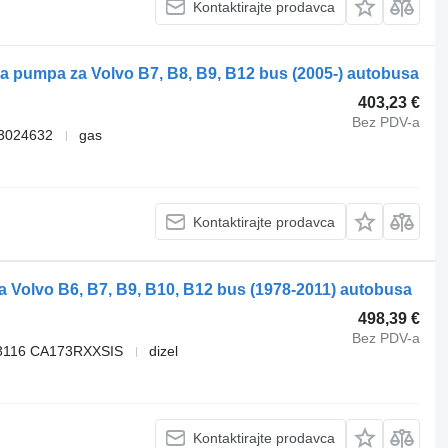
Kontaktirajte prodavca
na pumpa za Volvo B7, B8, B9, B12 bus (2005-) autobusa
403,23 €
Bez PDV-a
3024632
gas
Kontaktirajte prodavca
Volvo B6, B7, B9, B10, B12 bus (1978-2011) autobusa
498,39 €
Bez PDV-a
3116 CA173RXXSIS
dizel
Kontaktirajte prodavca