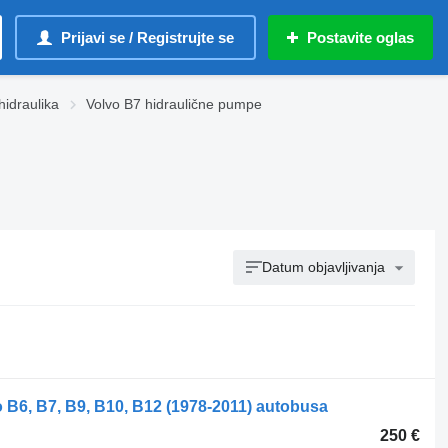
Prijavi se / Registrujte se
Postavite oglas
hidraulika
Volvo B7 hidraulične pumpe
Datum objavljivanja
 B6, B7, B9, B10, B12 (1978-2011) autobusa
250 €