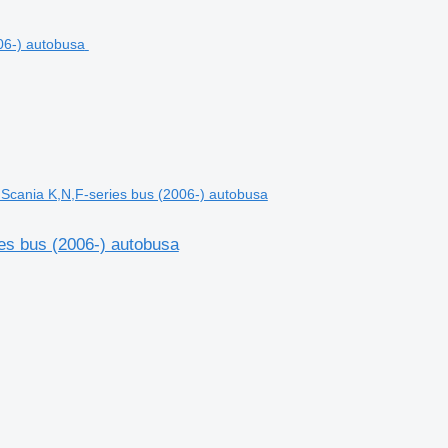
 Scania K,N,F-series bus (2006-) autobusa
es bus (2006-) autobusa