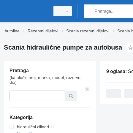
Autoline
Rezervni dijelovi
Scania rezervni dijelovi
Scania h
Scania hidraulične pumpe za autobusa
Pretraga
9 oglasa:
Sca
(kataloški broj, marka, model, rezervni
dio)
Kategorija
hidraulični cilindri