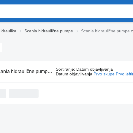
idraulika
Scania hidraulične pumpe
Scania hidraulične pumpe 
Sortiranje
:
Datum objavljivanja
nia hidraulične pumpe za autobusa
Datum objavljivanja
Prvo skupe
Prvo jeft