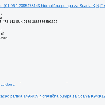
es (01.06-) 2095473143 hidraulična pumpa za Scania K,N,F-
-a
pa
5-473-143 SUK-0189 3883386 593322
nn
 OÜ
davca
 autobusa
xação partida 1496939 hidraulična pumpa za Scania K94;K1