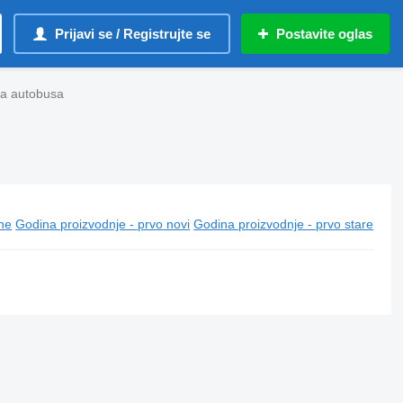
Prijavi se / Registrujte se
Postavite oglas
za autobusa
ine
Godina proizvodnje - prvo novi
Godina proizvodnje - prvo stare