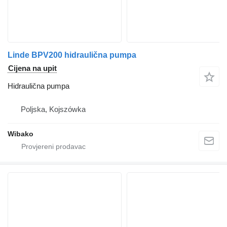
Linde BPV200 hidraulična pumpa
Cijena na upit
Hidraulična pumpa
Poljska, Kojszówka
Wibako