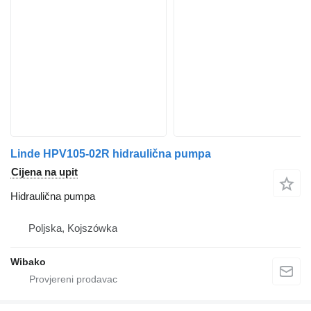
Linde HPV105-02R hidraulična pumpa
Cijena na upit
Hidraulična pumpa
Poljska, Kojszówka
Wibako