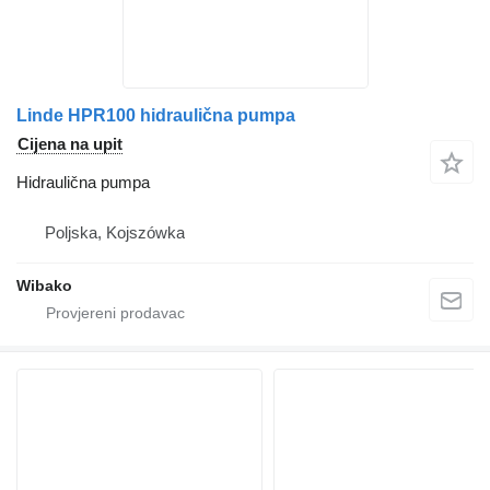
Linde HPR100 hidraulična pumpa
Cijena na upit
Hidraulična pumpa
Poljska, Kojszówka
Wibako