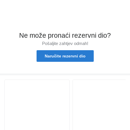
Ne može pronaći rezervni dio?
Pošaljite zahtjev odmah!
Naručite rezervni dio