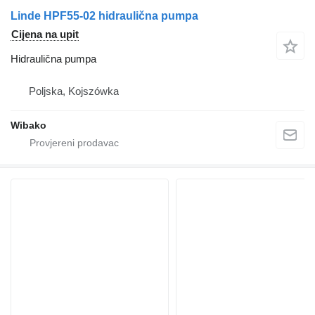
Linde HPF55-02 hidraulična pumpa
Cijena na upit
Hidraulična pumpa
Poljska, Kojszówka
Wibako