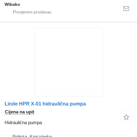
Wibako
Linde HPR X-01 hidraulična pumpa
Cijena na upit
Hidraulična pumpa
Poljska, Kojszówka