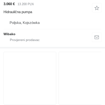
3.060 €
13.200 PLN
Hidraulična pumpa
Poljska, Kojszówka
Wibako