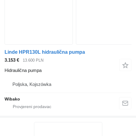
Linde HPR130L hidraulična pumpa
3.153 €
13.600 PLN
Hidraulična pumpa
Poljska, Kojszówka
Wibako