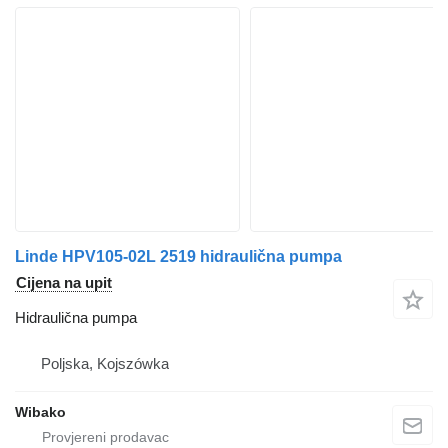
Linde HPV105-02L 2519 hidraulična pumpa
Cijena na upit
Hidraulična pumpa
Poljska, Kojszówka
Wibako