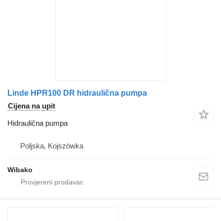
Linde HPR100 DR hidraulična pumpa
Cijena na upit
Hidraulična pumpa
Poljska, Kojszówka
Wibako