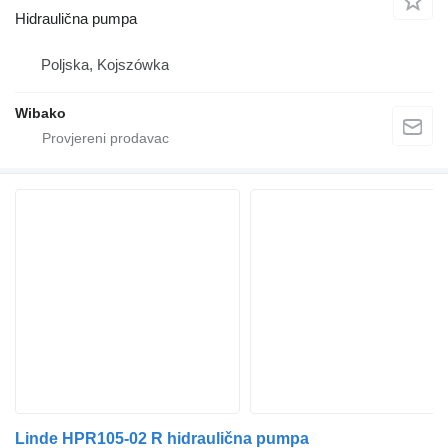
Hidraulična pumpa
Poljska, Kojszówka
Wibako
Linde HPR105-02 R hidraulična pumpa