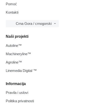
Pomoć
Kontakti
Crna Gora / crnogorski
Naši projekti
Autoline™
Machineryline™
Agroline™
Linemedia Digital ™
Informacija
Pravila i uslovi
Politika privatnosti