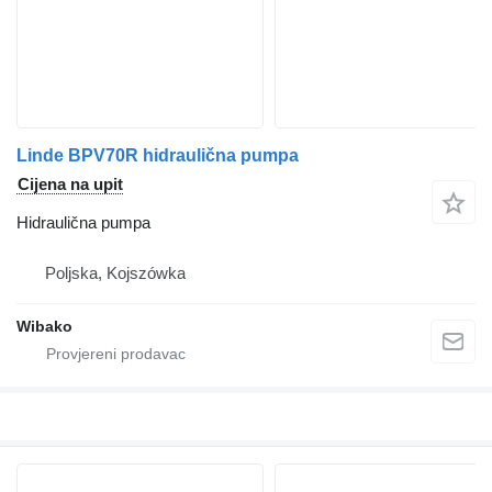
Linde BPV70R hidraulična pumpa
Cijena na upit
Hidraulična pumpa
Poljska, Kojszówka
Wibako