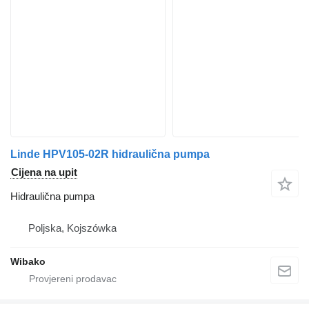
Linde HPV105-02R hidraulična pumpa
Cijena na upit
Hidraulična pumpa
Poljska, Kojszówka
Wibako