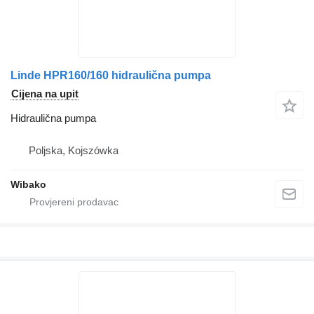
Linde HPR160/160 hidraulična pumpa
Cijena na upit
Hidraulična pumpa
Poljska, Kojszówka
Wibako