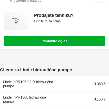
Prodajete tehniku?
Učinite to sa nama!
Postavite oglas
Cijene za Linde hidraulične pumpe
Linde HPR105-02 R hidraulična
3.060 €
pumpa
Linde HPR130L hidraulična
3.153 €
pumpa