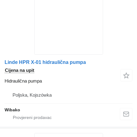
Linde HPR X-01 hidraulična pumpa
Cijena na upit
Hidraulična pumpa
Poljska, Kojszówka
Wibako