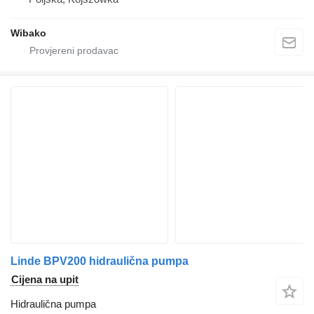
Wibako
Linde BPV200 hidraulična pumpa
Cijena na upit
Hidraulična pumpa