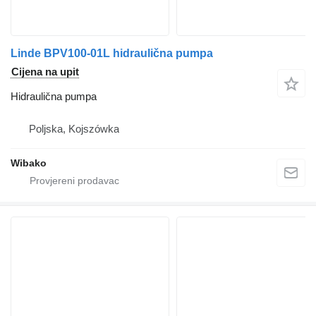
Linde BPV100-01L hidraulična pumpa
Cijena na upit
Hidraulična pumpa
Poljska, Kojszówka
Wibako