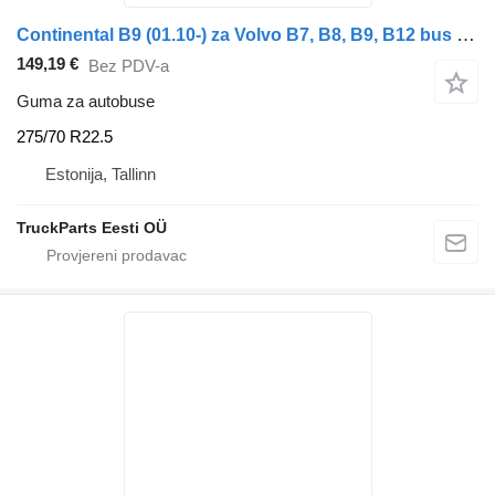
Continental B9 (01.10-) za Volvo B7, B8, B9, B12 bus (2005-)
149,19 €
Bez PDV-a
Guma za autobuse
275/70 R22.5
Estonija, Tallinn
TruckParts Eesti OÜ