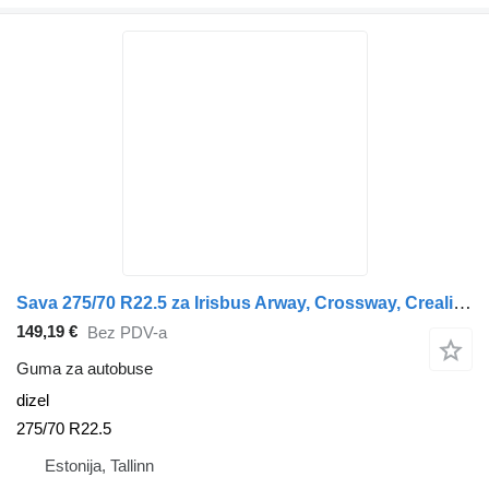
Sava 275/70 R22.5 za Irisbus Arway, Crossway, Crealis, Magelys, Proway, Daily Tourys (2006-)
149,19 €
Bez PDV-a
Guma za autobuse
dizel
275/70 R22.5
Estonija, Tallinn