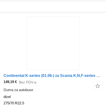
Continental K-series (01.06-) za Scania K,N,F-series bus (2006-)
149,19 €
Bez PDV-a
Guma za autobuse
dizel
275/70 R22.5