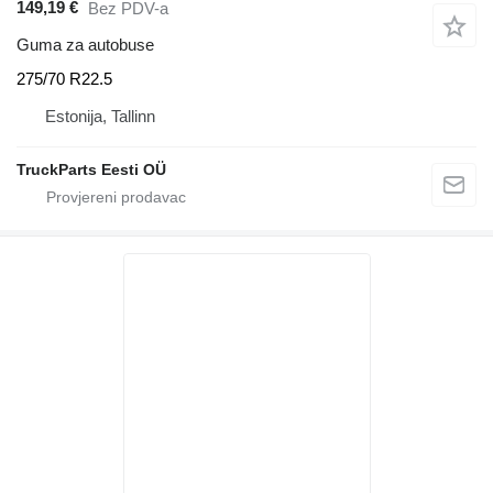
149,19 €
Bez PDV-a
Guma za autobuse
275/70 R22.5
Estonija, Tallinn
TruckParts Eesti OÜ