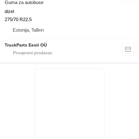
Guma za autobuse
dizel
275/70 R22.5
Estonija, Tallinn
TruckParts Eesti OÜ