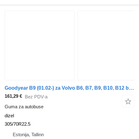
Goodyear B9 (01.02-) za Volvo B6, B7, B9, B10, B12 bus (1978-2011)
161,29 €
Bez PDV-a
Guma za autobuse
dizel
305/70R22.5
Estonija, Tallinn