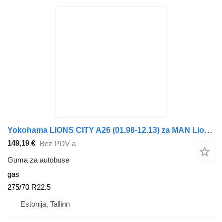
Yokohama LIONS CITY A26 (01.98-12.13) za MAN Lion's bus (1991-)
149,19 €
Bez PDV-a
Guma za autobuse
gas
275/70 R22.5
Estonija, Tallinn