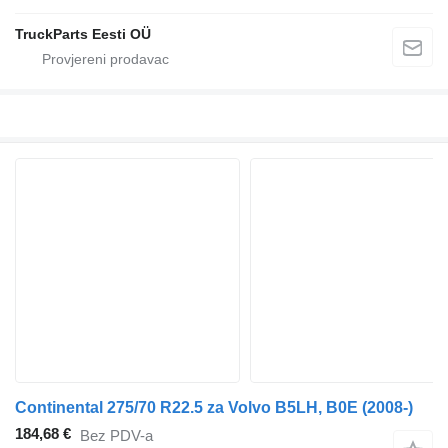
TruckParts Eesti OÜ
Continental 275/70 R22.5 za Volvo B5LH, B0E (2008-)
184,68 €
Bez PDV-a