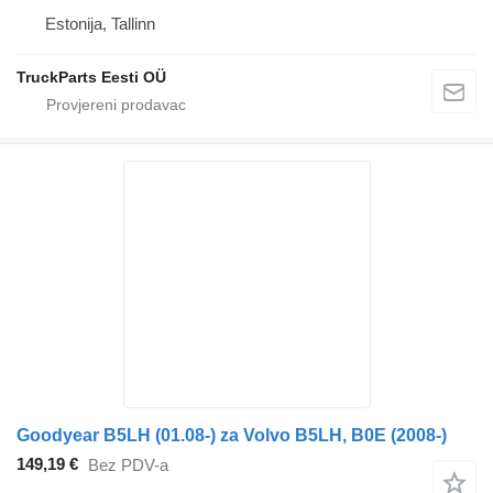
Estonija, Tallinn
TruckParts Eesti OÜ
Goodyear B5LH (01.08-) za Volvo B5LH, B0E (2008-)
149,19 €
Bez PDV-a