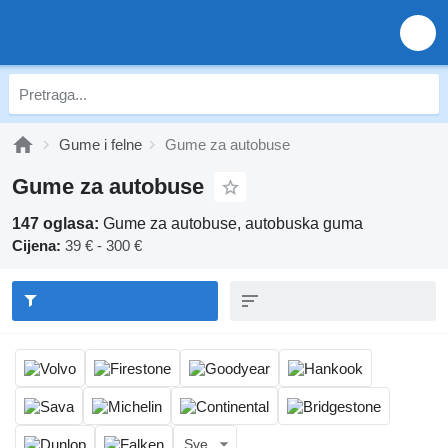
Gume i felne
Gume za autobuse
Gume za autobuse
147 oglasa:
Gume za autobuse, autobuska guma
Cijena:
39 € - 300 €
Sve