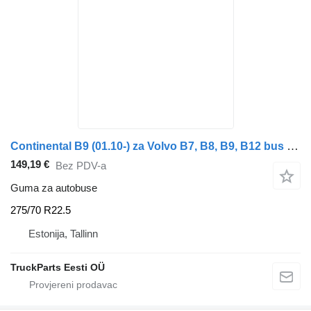
Continental B9 (01.10-) za Volvo B7, B8, B9, B12 bus (2005-)
149,19 €
Bez PDV-a
Guma za autobuse
275/70 R22.5
Estonija, Tallinn
TruckParts Eesti OÜ