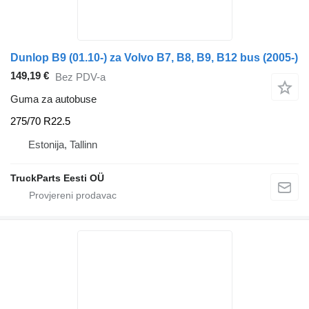
Dunlop B9 (01.10-) za Volvo B7, B8, B9, B12 bus (2005-)
149,19 €
Bez PDV-a
Guma za autobuse
275/70 R22.5
Estonija, Tallinn
TruckParts Eesti OÜ