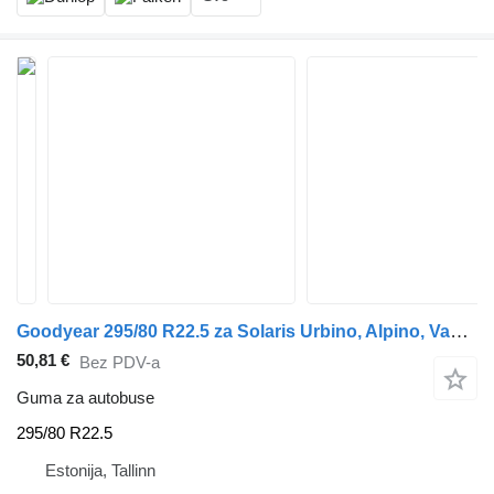
Goodyear 295/80 R22.5 za Solaris Urbino, Alpino, Vacanza (1999-)
50,81 €
Bez PDV-a
Guma za autobuse
295/80 R22.5
Estonija, Tallinn