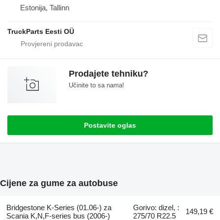
Estonija, Tallinn
TruckParts Eesti OÜ
Prodajete tehniku?
Učinite to sa nama!
Postavite oglas
Cijene za gume za autobuse
Bridgestone K-Series (01.06-) za
Gorivo: dizel, :
149,19 €
Scania K,N,F-series bus (2006-)
275/70 R22.5