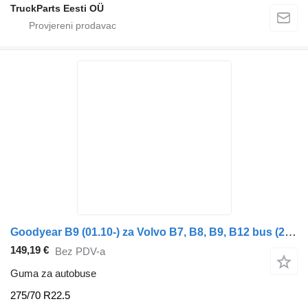
TruckParts Eesti OÜ
Goodyear B9 (01.10-) za Volvo B7, B8, B9, B12 bus (2005-)
149,19 €
Bez PDV-a
Guma za autobuse
275/70 R22.5