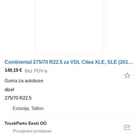
Continental 275/70 R22.5 za VDL Citea XLE, SLE (2012-)
149,19 €
Bez PDV-a
Guma za autobuse
dizel
275/70 R22.5
Estonija, Tallinn
TruckParts Eesti OÜ