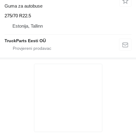
Guma za autobuse
275/70 R22.5
Estonija, Tallinn
TruckParts Eesti OÜ