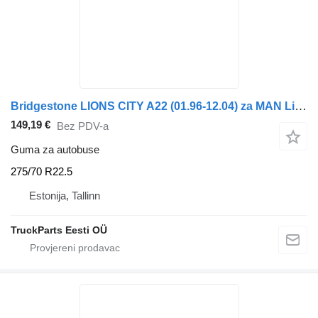
Bridgestone LIONS CITY A22 (01.96-12.04) za MAN Lion's bus (1991-)
149,19 €
Bez PDV-a
Guma za autobuse
275/70 R22.5
Estonija, Tallinn
TruckParts Eesti OÜ