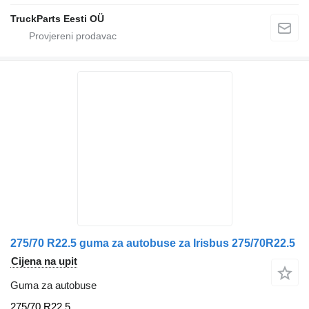
TruckParts Eesti OÜ
275/70 R22.5 guma za autobuse za Irisbus 275/70R22.5
Cijena na upit
Guma za autobuse
275/70 R22.5