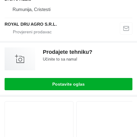
Rumunija, Cristesti
ROYAL DRU AGRO S.R.L.
Prodajete tehniku?
Učinite to sa nama!
Postavite oglas