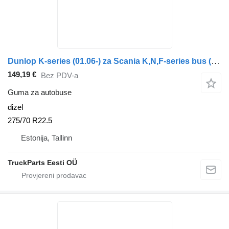
Dunlop K-series (01.06-) za Scania K,N,F-series bus (2006-)
149,19 €
Bez PDV-a
Guma za autobuse
dizel
275/70 R22.5
Estonija, Tallinn
TruckParts Eesti OÜ