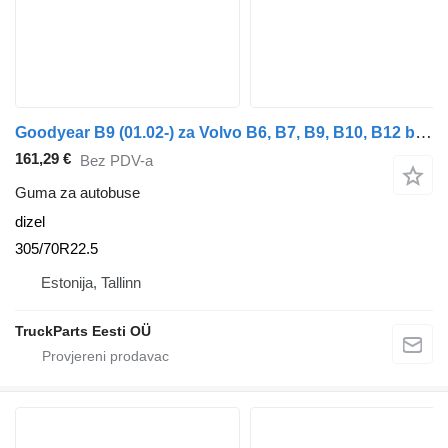
Goodyear B9 (01.02-) za Volvo B6, B7, B9, B10, B12 bus (1978-2011)
161,29 €
Bez PDV-a
Guma za autobuse
dizel
305/70R22.5
Estonija, Tallinn
TruckParts Eesti OÜ