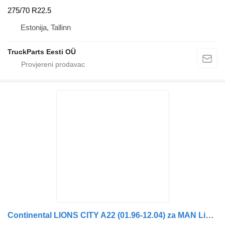
275/70 R22.5
Estonija, Tallinn
TruckParts Eesti OÜ
Continental LIONS CITY A22 (01.96-12.04) za MAN Lion's bus (1991-)