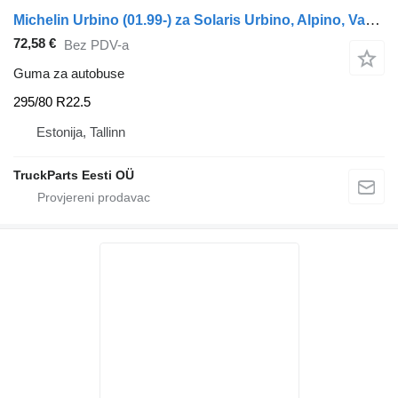
Michelin Urbino (01.99-) za Solaris Urbino, Alpino, Vacanza (1999-)
72,58 €
Bez PDV-a
Guma za autobuse
295/80 R22.5
Estonija, Tallinn
TruckParts Eesti OÜ