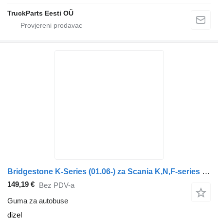
TruckParts Eesti OÜ
Bridgestone K-Series (01.06-) za Scania K,N,F-series bus (2006-)
149,19 €
Bez PDV-a
Guma za autobuse
dizel