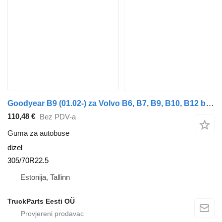
Goodyear B9 (01.02-) za Volvo B6, B7, B9, B10, B12 bus (1978-2011)
110,48 €
Bez PDV-a
Guma za autobuse
dizel
305/70R22.5
Estonija, Tallinn
TruckParts Eesti OÜ