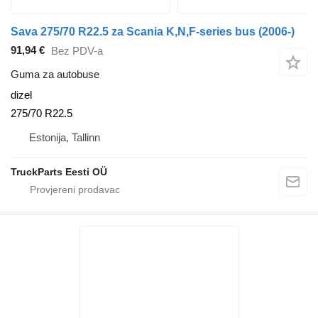
Sava 275/70 R22.5 za Scania K,N,F-series bus (2006-)
91,94 €
Bez PDV-a
Guma za autobuse
dizel
275/70 R22.5
Estonija, Tallinn
TruckParts Eesti OÜ