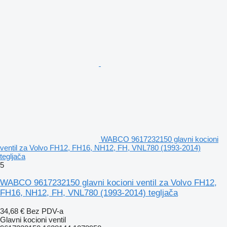
WABCO 9617232150 glavni kocioni
ventil za Volvo FH12, FH16, NH12, FH, VNL780 (1993-2014)
tegljača
5
WABCO 9617232150 glavni kocioni ventil za Volvo FH12,
FH16, NH12, FH, VNL780 (1993-2014) tegljača
34,68 €
Bez PDV-a
Glavni kocioni ventil