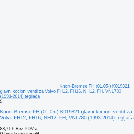
Knorr-Bremse FH (01.05-) K019821
glavni kocioni ventil za Volvo FH12, FH16, NH12, FH, VNL780
(1993-2014) tegljača
5
Knorr-Bremse FH (01.05-) K019821 glavni kocioni ventil za
Volvo FH12, FH16, NH12, FH, VNL780 (1993-2014) tegljača
88,71 €
Bez PDV-a
Glavni kocioni ventil