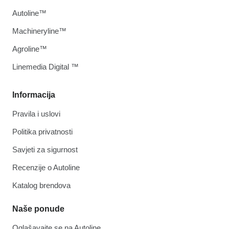
Autoline™
Machineryline™
Agroline™
Linemedia Digital ™
Informacija
Pravila i uslovi
Politika privatnosti
Savjeti za sigurnost
Recenzije o Autoline
Katalog brendova
Naše ponude
Oglašavajte se na Autoline