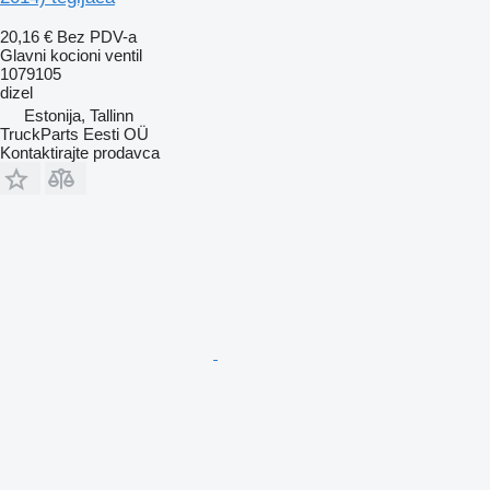
20,16 €
Bez PDV-a
Glavni kocioni ventil
1079105
dizel
Estonija, Tallinn
TruckParts Eesti OÜ
Kontaktirajte prodavca