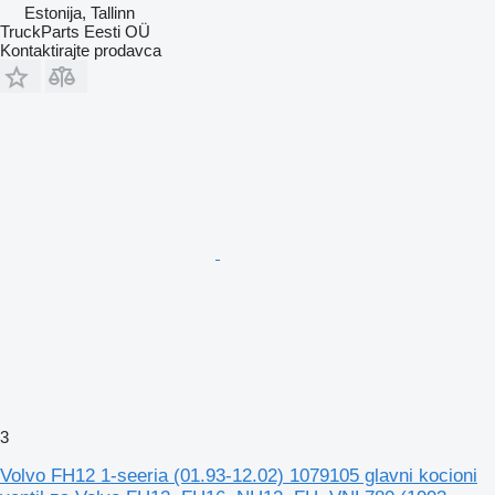
Estonija, Tallinn
TruckParts Eesti OÜ
Kontaktirajte prodavca
3
Volvo FH12 1-seeria (01.93-12.02) 1079105 glavni kocioni