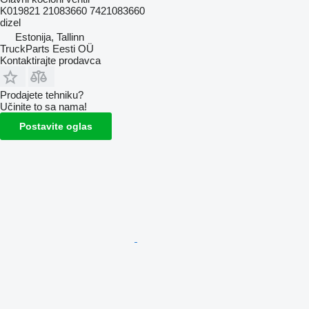
K019821 21083660 7421083660
dizel
Estonija, Tallinn
TruckParts Eesti OÜ
Kontaktirajte prodavca
Prodajete tehniku?
Učinite to sa nama!
Postavite oglas