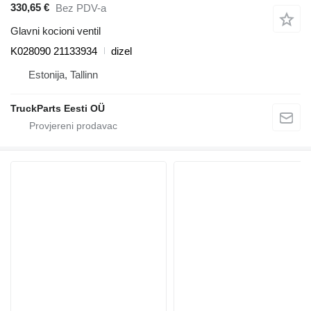
330,65 €
Bez PDV-a
Glavni kocioni ventil
K028090 21133934
dizel
Estonija, Tallinn
TruckParts Eesti OÜ