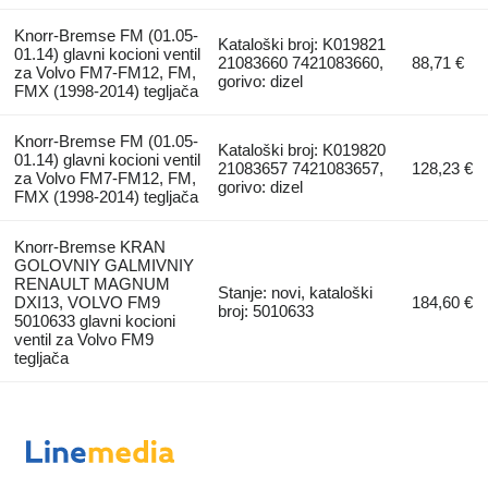
Knorr-Bremse FM (01.05-
Kataloški broj: K019821
01.14) glavni kocioni ventil
21083660 7421083660,
88,71 €
za Volvo FM7-FM12, FM,
gorivo: dizel
FMX (1998-2014) tegljača
Knorr-Bremse FM (01.05-
Kataloški broj: K019820
01.14) glavni kocioni ventil
21083657 7421083657,
128,23 €
za Volvo FM7-FM12, FM,
gorivo: dizel
FMX (1998-2014) tegljača
Knorr-Bremse KRAN
GOLOVNIY GALMIVNIY
RENAULT MAGNUM
Stanje: novi, kataloški
DXI13, VOLVO FM9
184,60 €
broj: 5010633
5010633 glavni kocioni
ventil za Volvo FM9
tegljača