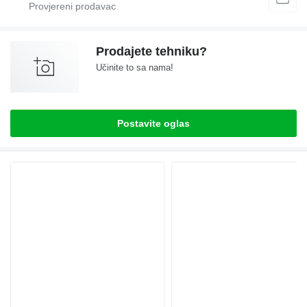
Prodajete tehniku?
Učinite to sa nama!
Postavite oglas