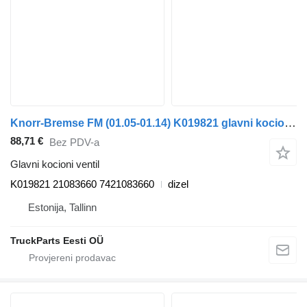
Knorr-Bremse FM (01.05-01.14) K019821 glavni kocioni ventil za Volvo FM7-FM12, FM, FMX (1998-2014) tegljača
88,71 €
Bez PDV-a
Glavni kocioni ventil
K019821 21083660 7421083660
dizel
Estonija, Tallinn
TruckParts Eesti OÜ