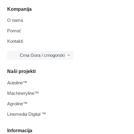
Kompanija
O nama
Pomoć
Kontakti
Crna Gora / crnogorski
Naši projekti
Autoline™
Machineryline™
Agroline™
Linemedia Digital ™
Informacija