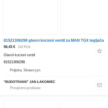
81521306298 glavni kocioni ventil za MAN TGX tegljača
56,43 €
243 PLN
Glavni kocioni ventil
81521306298
Poljska, Strawczyn
"BUDOTRANS" JAN ŁAKOMIEC