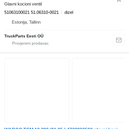
Glavni kocioni ventil
51063100021 51.06310-0021
dizel
Estonija, Tallinn
TruckParts Eesti OÜ