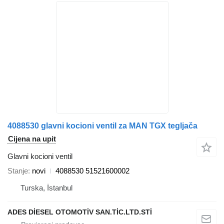
4088530 glavni kocioni ventil za MAN TGX tegljača
Cijena na upit
Glavni kocioni ventil
Stanje
novi
4088530 51521600002
Turska, İstanbul
ADES DİESEL OTOMOTİV SAN.TİC.LTD.STİ