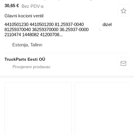
30,65 €
Bez PDV-a
Glavni kocioni ventil
4410501230 4410501200 81.25937-0040
dizel
81259370040 36259370000 36.25937-0000
2110474 1448082 41200708...
Estonija, Tallinn
TruckParts Eesti OÜ