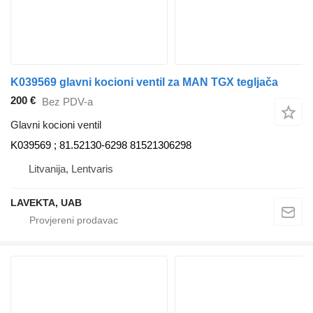
K039569 glavni kocioni ventil za MAN TGX tegljača
200 €
Bez PDV-a
Glavni kocioni ventil
K039569 ; 81.52130-6298 81521306298
Litvanija, Lentvaris
LAVEKTA, UAB