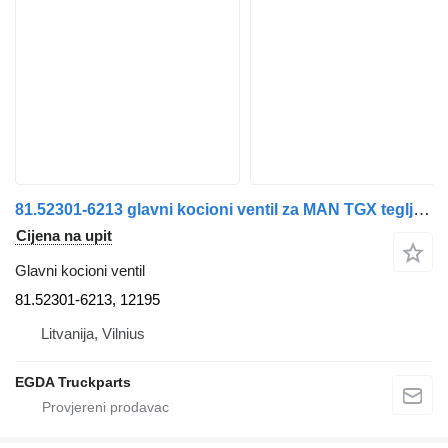
81.52301-6213 glavni kocioni ventil za MAN TGX tegljača
Cijena na upit
Glavni kocioni ventil
81.52301-6213, 12195
Litvanija, Vilnius
EGDA Truckparts