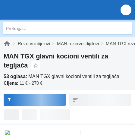
Rezervni dijelovi
MAN rezervni dijelovi
MAN TGX rezer
MAN TGX glavni kocioni ventili za
tegljača
53 oglasa:
MAN TGX glavni kocioni ventili za tegljača
Cijena:
11 € - 270 €