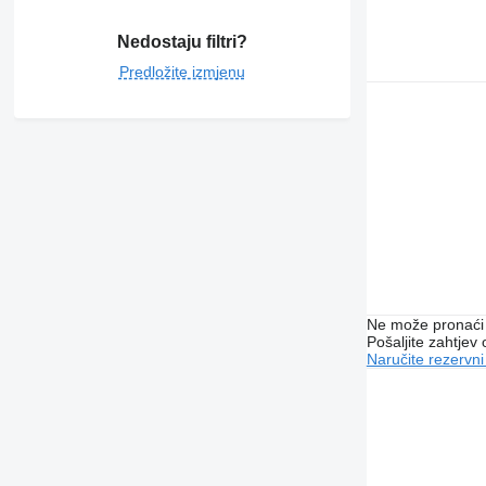
Nedostaju filtri?
Predložite izmjenu
Ne može pronaći 
Pošaljite zahtjev
Naručite rezervni