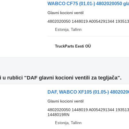
Glavni kocioni ventil
4802020050 1448019 A0054291344 193513
Estonija, Tallinn
TruckParts Eesti OÜ
 u rublici "DAF glavni kocioni ventili za tegljača".
Glavni kocioni ventil
4802020050 1448019 A0054291344 19351
1448019RN
Estonija, Tallinn