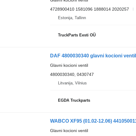
4728900410 1581096 1888014 2020257
Estonija, Tallinn
TruckParts Eesti OÜ
DAF 4800030340 glavni kocioni ventil
Glavni kocioni ventil
4800030340, 0430747
Litvanija, Vilnius
EGDA Truckparts
Glavni kocioni ventil