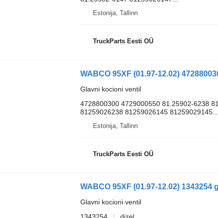
Estonija, Tallinn
TruckParts Eesti OÜ
Glavni kocioni ventil
4728800300 4729000550 81.25902-6238 81
81259026238 81259026145 81259029145..
Estonija, Tallinn
TruckParts Eesti OÜ
Glavni kocioni ventil
1343254
dizel