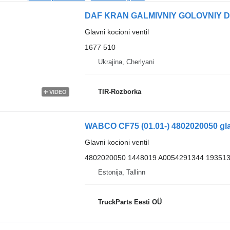
Glavni kocioni ventil
1677 510
Ukrajina, Cherlyani
TIR-Rozborka
VIDEO
Glavni kocioni ventil
4802020050 1448019 A0054291344 193513
Estonija, Tallinn
TruckParts Eesti OÜ