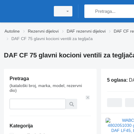
Autoline
Rezervni dijelovi
DAF rezervni dijelovi
DAF CF rez
DAF CF 75 glavni kocioni ventili za tegljača
DAF CF 75 glavni kocioni ventili za tegljač
Pretraga
5 oglasa:
DA
(kataloški broj, marka, model, rezervni
dio)
Kategorija