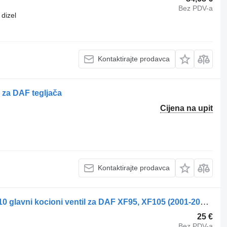
Bez PDV-a
dizel
Kontaktirajte prodavca
 za DAF tegljača
Cijena na upit
Kontaktirajte prodavca
WABCO XF95 (01.02-12.06) 4410500110 glavni kocioni ventil za DAF XF95, XF105 (2001-2014) tegljača
25 €
Bez PDV-a