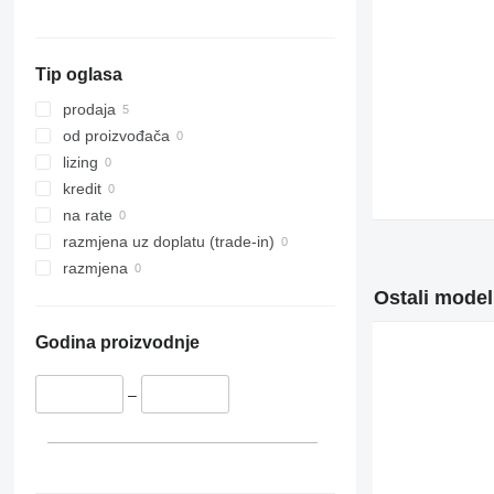
Tip oglasa
prodaja
od proizvođača
lizing
kredit
na rate
razmjena uz doplatu (trade-in)
razmjena
Ostali modeli
Godina proizvodnje
–