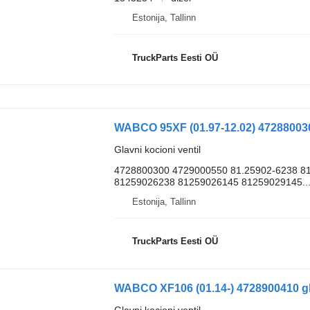
Estonija, Tallinn
TruckParts Eesti OÜ
Glavni kocioni ventil
4728800300 4729000550 81.25902-6238 81
81259026238 81259026145 81259029145..
Estonija, Tallinn
TruckParts Eesti OÜ
WABCO XF106 (01.14-) 4728900410 glav
Glavni kocioni ventil