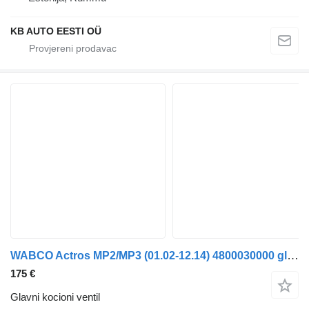
KB AUTO EESTI OÜ
WABCO Actros MP2/MP3 (01.02-12.14) 4800030000 glavni kocioni ventil za Mercedes-Benz Actros, Axor MP1, MP2, MP3 (1996-2014) kamiona
175 €
Glavni kocioni ventil