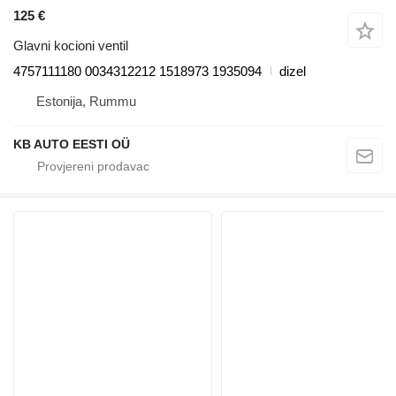
125 €
Glavni kocioni ventil
4757111180 0034312212 1518973 1935094
dizel
Estonija, Rummu
KB AUTO EESTI OÜ