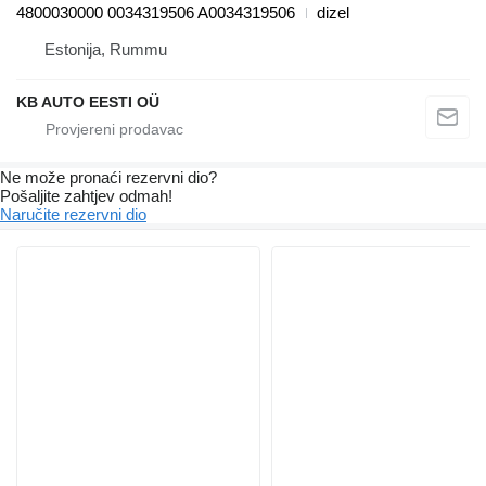
4800030000 0034319506 A0034319506
dizel
Estonija, Rummu
KB AUTO EESTI OÜ
Ne može pronaći rezervni dio?
Pošaljite zahtjev odmah!
Naručite rezervni dio