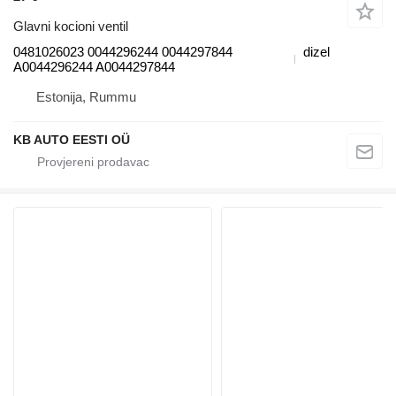
Glavni kocioni ventil
0481026023 0044296244 0044297844
dizel
A0044296244 A0044297844
Estonija, Rummu
KB AUTO EESTI OÜ