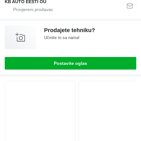
KB AUTO EESTI OÜ
Prodajete tehniku?
Učinite to sa nama!
Postavite oglas