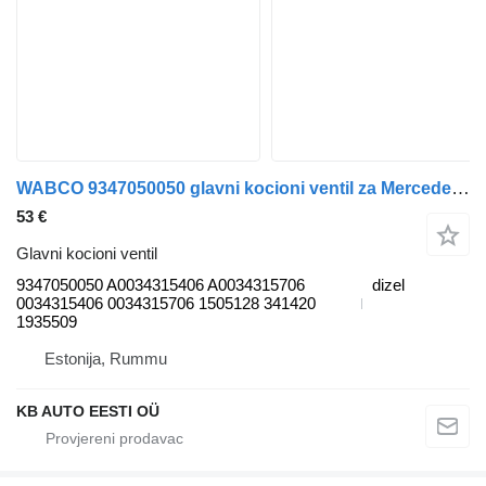
WABCO 9347050050 glavni kocioni ventil za Mercedes-Benz Actros, Axor MP1, MP2, MP3 (1996-2014) kamiona
53 €
Glavni kocioni ventil
9347050050 A0034315406 A0034315706
dizel
0034315406 0034315706 1505128 341420
1935509
Estonija, Rummu
KB AUTO EESTI OÜ