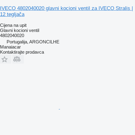
IVECO 4802040020 glavni kocioni ventil za IVECO Stralis |
12 tegljača
Cijena na upit
Glavni kocioni ventil
4802040020
Portugalija, ARGONCILHE
Manaiacar
Kontaktirajte prodavca