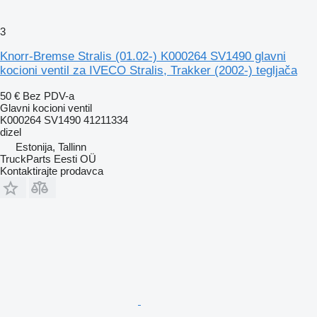
3
Knorr-Bremse Stralis (01.02-) K000264 SV1490 glavni
kocioni ventil za IVECO Stralis, Trakker (2002-) tegljača
50 €
Bez PDV-a
Glavni kocioni ventil
K000264 SV1490 41211334
dizel
Estonija, Tallinn
TruckParts Eesti OÜ
Kontaktirajte prodavca