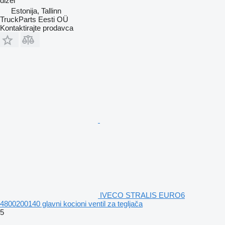
dizel
Estonija, Tallinn
TruckParts Eesti OÜ
Kontaktirajte prodavca
IVECO STRALIS EURO6
4800200140 glavni kocioni ventil za tegljača
5