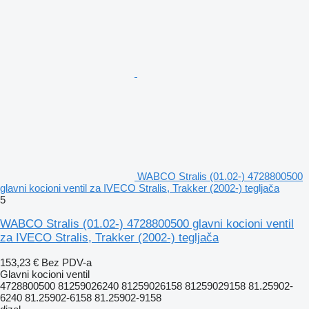
WABCO Stralis (01.02-) 4728800500
glavni kocioni ventil za IVECO Stralis, Trakker (2002-) tegljača
5
WABCO Stralis (01.02-) 4728800500 glavni kocioni ventil
za IVECO Stralis, Trakker (2002-) tegljača
153,23 €
Bez PDV-a
Glavni kocioni ventil
4728800500 81259026240 81259026158 81259029158 81.25902-
6240 81.25902-6158 81.25902-9158