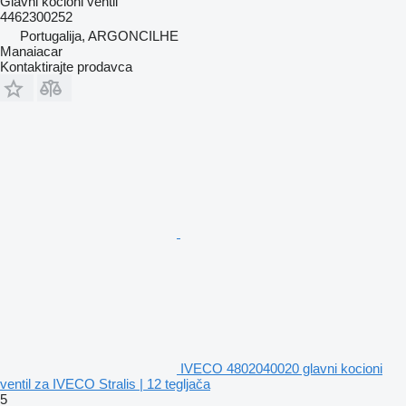
Glavni kocioni ventil
4462300252
Portugalija, ARGONCILHE
Manaiacar
Kontaktirajte prodavca
IVECO 4802040020 glavni kocioni
ventil za IVECO Stralis | 12 tegljača
5