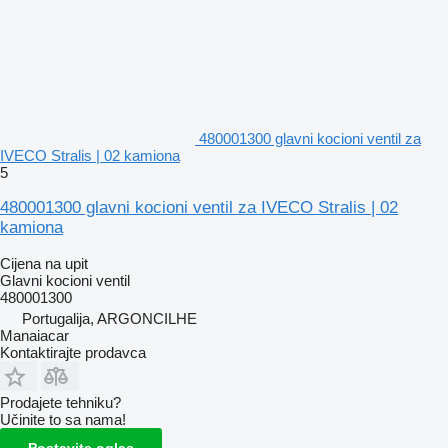
480001300 glavni kocioni ventil za
IVECO Stralis | 02 kamiona
5
480001300 glavni kocioni ventil za IVECO Stralis | 02
kamiona
Cijena na upit
Glavni kocioni ventil
480001300
Portugalija, ARGONCILHE
Manaiacar
Kontaktirajte prodavca
Prodajete tehniku?
Učinite to sa nama!
Postavite oglas