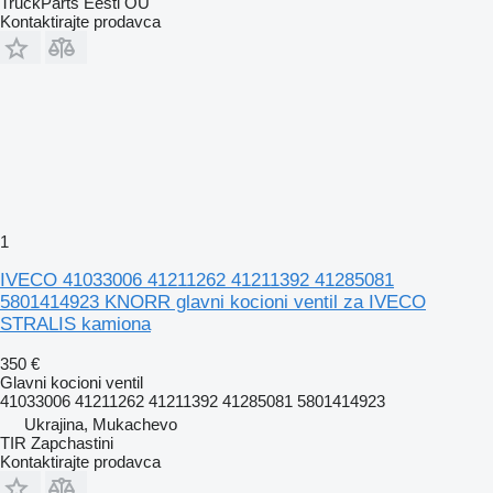
TruckParts Eesti OÜ
Kontaktirajte prodavca
1
IVECO 41033006 41211262 41211392 41285081
5801414923 KNORR glavni kocioni ventil za IVECO
STRALIS kamiona
350 €
Glavni kocioni ventil
41033006 41211262 41211392 41285081 5801414923
Ukrajina, Mukachevo
TIR Zapchastini
Kontaktirajte prodavca