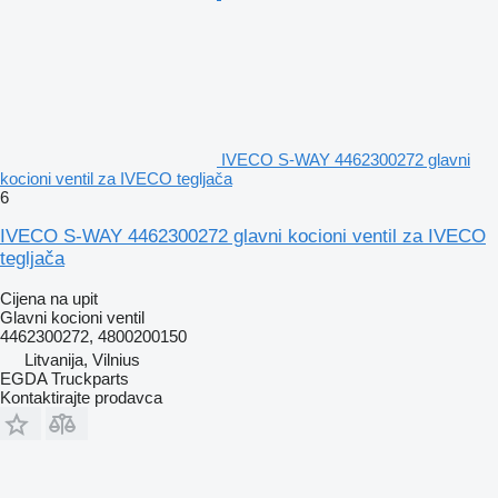
IVECO S-WAY 4462300272 glavni
kocioni ventil za IVECO tegljača
6
IVECO S-WAY 4462300272 glavni kocioni ventil za IVECO
tegljača
Cijena na upit
Glavni kocioni ventil
4462300272, 4800200150
Litvanija, Vilnius
EGDA Truckparts
Kontaktirajte prodavca