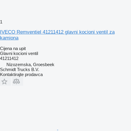
1
IVECO Remventiel 41211412 glavni kocioni ventil za
kamiona
Cijena na upit
Glavni kocioni ventil
41211412
Nizozemska, Groesbeek
Schmidt Trucks B.V.
Kontaktirajte prodavca