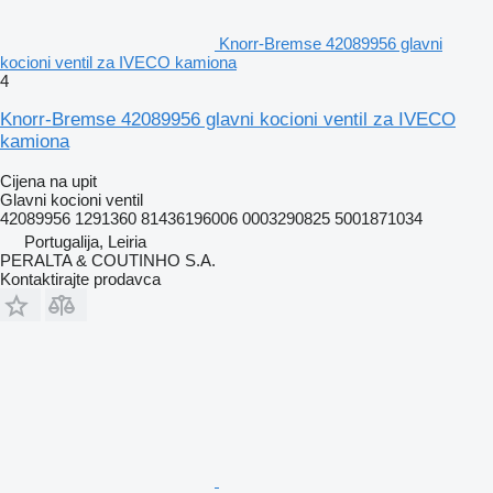
Knorr-Bremse 42089956 glavni
kocioni ventil za IVECO kamiona
4
Knorr-Bremse 42089956 glavni kocioni ventil za IVECO
kamiona
Cijena na upit
Glavni kocioni ventil
42089956 1291360 81436196006 0003290825 5001871034
Portugalija, Leiria
PERALTA & COUTINHO S.A.
Kontaktirajte prodavca