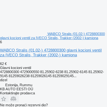
WABCO Stralis (01.02-) 4728800300
glavni kocioni ventil za IVECO Stralis, Trakker (2002-) kamiona
6
WABCO Stralis (01.02-) 4728800300 glavni kocioni ventil
za IVECO Stralis, Trakker (2002-) kamiona
62 €
Glavni kocioni ventil
4728800300 4729000550 81.25902-6238 81.25902-6145 81.25902-
9145 81259026238 81259026145 81259029145...
dizel
Estonija, Rummu
KB AUTO EESTI OÜ
Kontaktirajte prodavca
Ne može pronaći rezervni dio?