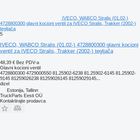
IVECO, WABCO Stralis (01.02-)
4728800300 glavni kocioni ventil za IVECO Stralis, Trakker (2002-)
tegljača
5
IVECO, WABCO Stralis (01.02-) 4728800300 glavni kocioni
ventil za IVECO Stralis, Trakker (2002-) tegljača
48,39 €
Bez PDV-a
Glavni kocioni ventil
4728800300 4729000550 81.25902-6238 81.25902-6145 81.25902-
9145 81259026238 81259026145 81259029145...
dizel
Estonija, Tallinn
TruckParts Eesti OÜ
Kontaktirajte prodavca