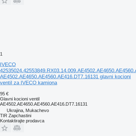
1
IVECO
42535024.42553849.RX03.14.009.AE4502.AE4650.AE4560.
AE4502.AE4650.AE4560.AE416.DT7.16131 glavni kocioni
ventil za IVECO kamiona
95 €
Glavni kocioni ventil
AE4502.AE4650.AE4560.AE416.DT7.16131
Ukrajina, Mukachevo
TIR Zapchastini
Kontaktirajte prodavca