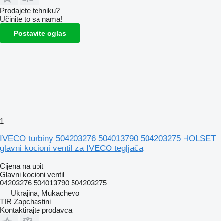
Prodajete tehniku?
Učinite to sa nama!
Postavite oglas
1
IVECO turbiny 504203276 504013790 504203275 HOLSET
glavni kocioni ventil za IVECO tegljača
Cijena na upit
Glavni kocioni ventil
04203276 504013790 504203275
Ukrajina, Mukachevo
TIR Zapchastini
Kontaktirajte prodavca