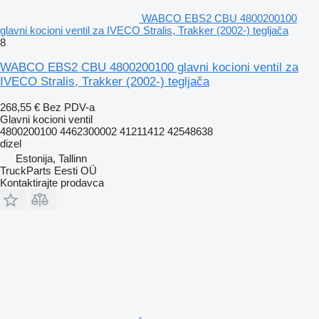
WABCO EBS2 CBU 4800200100
glavni kocioni ventil za IVECO Stralis, Trakker (2002-) tegljača
8
WABCO EBS2 CBU 4800200100 glavni kocioni ventil za
IVECO Stralis, Trakker (2002-) tegljača
268,55 €
Bez PDV-a
Glavni kocioni ventil
4800200100 4462300002 41211412 42548638
dizel
Estonija, Tallinn
TruckParts Eesti OÜ
Kontaktirajte prodavca