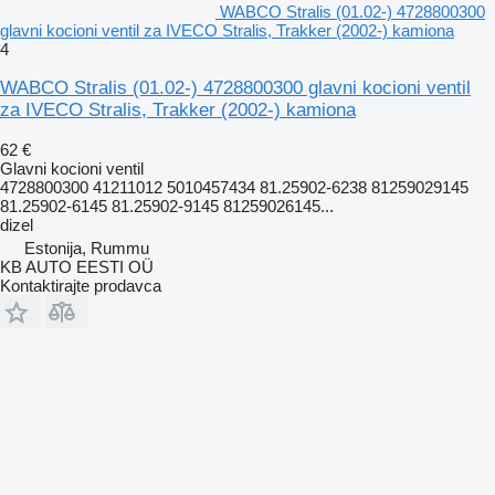
WABCO Stralis (01.02-) 4728800300
glavni kocioni ventil za IVECO Stralis, Trakker (2002-) kamiona
4
WABCO Stralis (01.02-) 4728800300 glavni kocioni ventil
za IVECO Stralis, Trakker (2002-) kamiona
62 €
Glavni kocioni ventil
4728800300 41211012 5010457434 81.25902-6238 81259029145
81.25902-6145 81.25902-9145 81259026145...
dizel
Estonija, Rummu
KB AUTO EESTI OÜ
Kontaktirajte prodavca