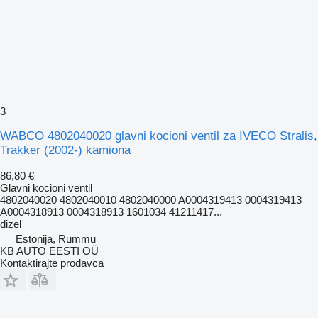
3
WABCO 4802040020 glavni kocioni ventil za IVECO Stralis,
Trakker (2002-) kamiona
86,80 €
Glavni kocioni ventil
4802040020 4802040010 4802040000 A0004319413 0004319413
A0004318913 0004318913 1601034 41211417...
dizel
Estonija, Rummu
KB AUTO EESTI OÜ
Kontaktirajte prodavca