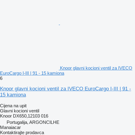
Knoor glavni kocioni ventil za IVECO
EuroCargo I-III | 91 - 15 kamiona
6
Knoor glavni kocioni ventil za IVECO EuroCargo I-III | 91 -
15 kamiona
Cijena na upit
Glavni kocioni ventil
Knoor DX650,12103 016
Portugalija, ARGONCILHE
Manaiacar
Kontaktirajte prodavca