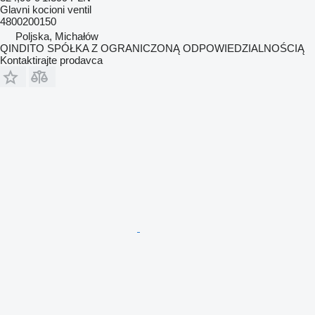
Glavni kocioni ventil
4800200150
Poljska, Michałów
QINDITO SPÓŁKA Z OGRANICZONĄ ODPOWIEDZIALNOŚCIĄ
Kontaktirajte prodavca