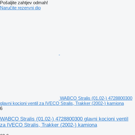
Pošaljite zahtjev odmah!
Naručite rezervni dio
WABCO Stralis (01.02-) 4728800300
glavni kocioni ventil za IVECO Stralis, Trakker (2002-) kamiona
6
WABCO Stralis (01.02-) 4728800300 glavni kocioni ventil
za IVECO Stralis, Trakker (2002-) kamiona