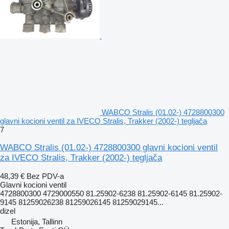
WABCO Stralis (01.02-) 4728800300
glavni kocioni ventil za IVECO Stralis, Trakker (2002-) tegljača
7
WABCO Stralis (01.02-) 4728800300 glavni kocioni ventil
za IVECO Stralis, Trakker (2002-) tegljača
48,39 €
Bez PDV-a
Glavni kocioni ventil
4728800300 4729000550 81.25902-6238 81.25902-6145 81.25902-
9145 81259026238 81259026145 81259029145...
dizel
Estonija, Tallinn