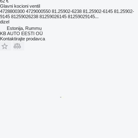
62 €
Glavni kocioni ventil
4728800300 4729000550 81.25902-6238 81.25902-6145 81.25902-
9145 81259026238 81259026145 81259029145...
dizel
Estonija, Rummu
KB AUTO EESTI OÜ
Kontaktirajte prodavca