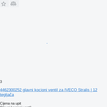
3
4462300252 glavni kocioni ventil za IVECO Stralis | 12
tegljača
Cijena na upit