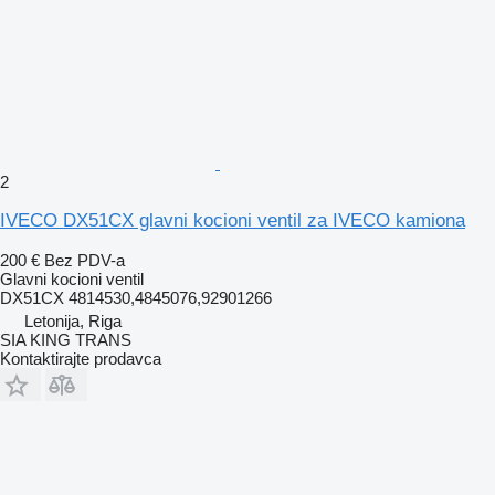
2
IVECO DX51CX glavni kocioni ventil za IVECO kamiona
200 €
Bez PDV-a
Glavni kocioni ventil
DX51CX 4814530,4845076,92901266
Letonija, Riga
SIA KING TRANS
Kontaktirajte prodavca