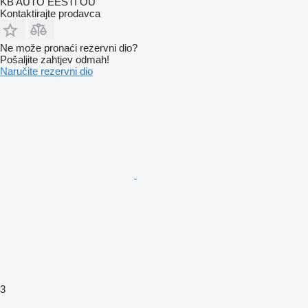
KB AUTO EESTI OÜ
Kontaktirajte prodavca
Ne može pronaći rezervni dio?
Pošaljite zahtjev odmah!
Naručite rezervni dio
3