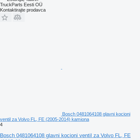
TruckParts Eesti OÜ
Kontaktirajte prodavca
Bosch 0481064108 glavni kocioni
ventil za Volvo FL, FE (2005-2014) kamiona
4
Bosch 0481064108 glavni kocioni ventil za Volvo FL, FE