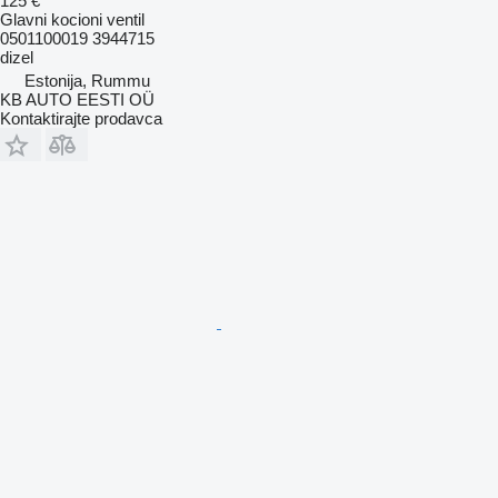
125 €
Glavni kocioni ventil
0501100019 3944715
dizel
Estonija, Rummu
KB AUTO EESTI OÜ
Kontaktirajte prodavca