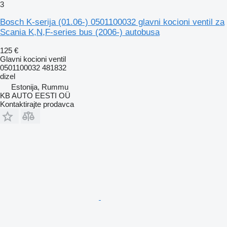
3
Bosch K-serija (01.06-) 0501100032 glavni kocioni ventil za
Scania K,N,F-series bus (2006-) autobusa
125 €
Glavni kocioni ventil
0501100032 481832
dizel
Estonija, Rummu
KB AUTO EESTI OÜ
Kontaktirajte prodavca