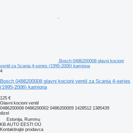
Bosch 0486200008 glavni kocioni
ventil za Scania 4-series (1995-2006) kamiona
4
Bosch 0486200008 glavni kocioni ventil za Scania 4-series
(1995-2006) kamiona
125 €
Glavni kocioni ventil
0486200008 0486200002 0486200009 1428512 1385439
dizel
Estonija, Rummu
KB AUTO EESTI OÜ
Kontaktirajte prodavca