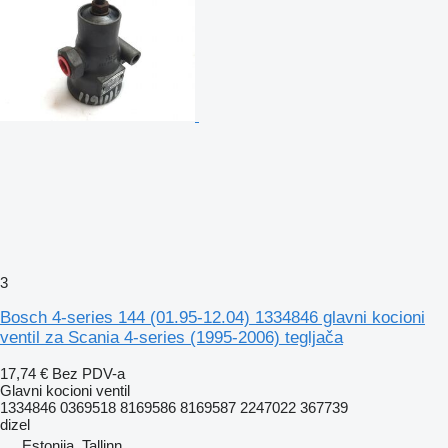
3
Bosch 4-series 144 (01.95-12.04) 1334846 glavni kocioni
ventil za Scania 4-series (1995-2006) tegljača
17,74 €
Bez PDV-a
Glavni kocioni ventil
1334846 0369518 8169586 8169587 2247022 367739
dizel
Estonija, Tallinn