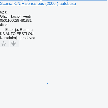
Scania K,N,F-series bus (2006-) autobusa
62 €
Glavni kocioni ventil
0501100028 481831
dizel
Estonija, Rummu
KB AUTO EESTI OÜ
Kontaktirajte prodavca