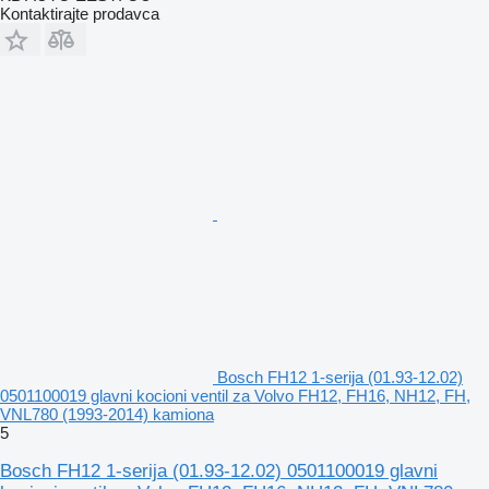
Kontaktirajte prodavca
Bosch FH12 1-serija (01.93-12.02)
0501100019 glavni kocioni ventil za Volvo FH12, FH16, NH12, FH,
VNL780 (1993-2014) kamiona
5
Bosch FH12 1-serija (01.93-12.02) 0501100019 glavni