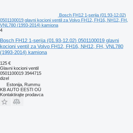
Bosch FH12 1-serija (01.93-12.02)
0501100019 glavni kocioni ventil za Volvo FH12, FH16, NH12, FH,
VNL780 (1993-2014) kamiona
4
Bosch FH12 1-serija (01.93-12.02) 0501100019 glavni
kocioni ventil za Volvo FH12, FH16, NH12, FH, VNL780
(1993-2014) kamiona
125 €
Glavni kocioni ventil
0501100019 3944715
dizel
Estonija, Rummu
KB AUTO EESTI OÜ
Kontaktirajte prodavca