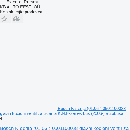
Estonija, Rummu
KB AUTO EESTI OÜ
Kontaktirajte prodavca
Bosch K-serija (01.06-) 0501100028
glavni kocioni ventil za Scania K,N,F-series bus (2006-) autobusa
4
Bosch K-serija (01.06-) 0501100028 glavni kocioni ventil za