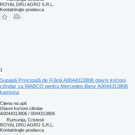
ROYAL DRU AGRO S.R.L.
Kontaktirajte prodavca
1
Supapă Principală de Frână A0044313806 glavni koćioni
cilindar za WABCO pentru Mercedes-Benz A0044313806
kamiona
Cijena na upit
Glavni koćioni cilindar
A0044313806 / 0044313806
Rumunija, Cristesti
ROYAL DRU AGRO S.R.L.
Kontaktirajte prodavca