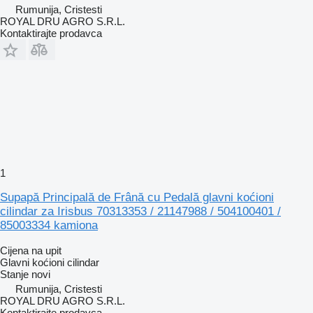
Rumunija, Cristesti
ROYAL DRU AGRO S.R.L.
Kontaktirajte prodavca
1
Supapă Principală de Frână cu Pedală glavni koćioni
cilindar za Irisbus 70313353 / 21147988 / 504100401 /
85003334 kamiona
Cijena na upit
Glavni koćioni cilindar
Stanje
novi
Rumunija, Cristesti
ROYAL DRU AGRO S.R.L.
Kontaktirajte prodavca