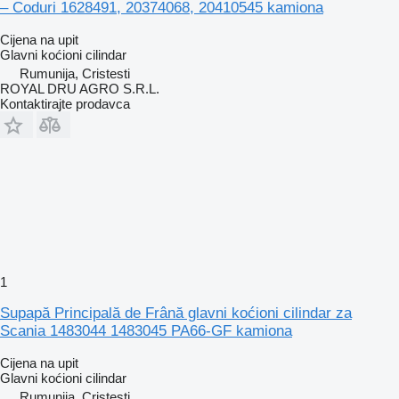
– Coduri 1628491, 20374068, 20410545 kamiona
Cijena na upit
Glavni koćioni cilindar
Rumunija, Cristesti
ROYAL DRU AGRO S.R.L.
Kontaktirajte prodavca
1
Supapă Principală de Frână glavni koćioni cilindar za
Scania 1483044 1483045 PA66-GF kamiona
Cijena na upit
Glavni koćioni cilindar
Rumunija, Cristesti