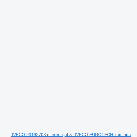
IVECO 93192708 diferencijal za IVECO EUROTECH kamiona