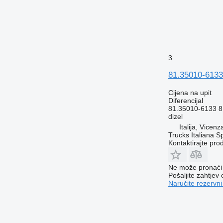
3
81.35010-6133
Cijena na upit
Diferencijal
81.35010-6133 8
dizel
Italija, Vicen
Trucks Italiana S
Kontaktirajte pro
Ne može pronaći 
Pošaljite zahtjev
Naručite rezervni