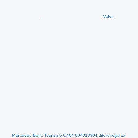
Volvo
Mercedes-Benz Tourismo O404 004013304 diferencijal za