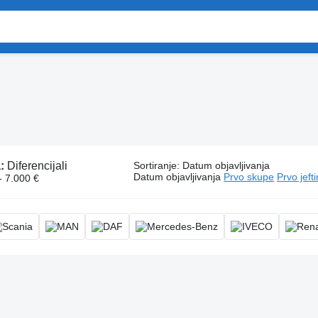
a:
Diferencijali
Sortiranje
:
Datum objavljivanja
Datum objavljivanja
Prvo skupe
Prvo jeft
- 7.000 €