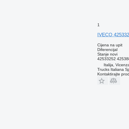
1
IVECO 425332
Cijena na upit
Diferencijal
Stanje
novi
42533252 42538
Italija, Vicen
Trucks Italiana S
Kontaktirajte pro