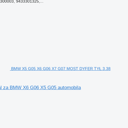
00003, 9433301325,...
BMW X5 G05 X6 G06 X7 G07 MOST DYFER TYŁ 3.38
l za BMW X6 G06 X5 G05 automobila