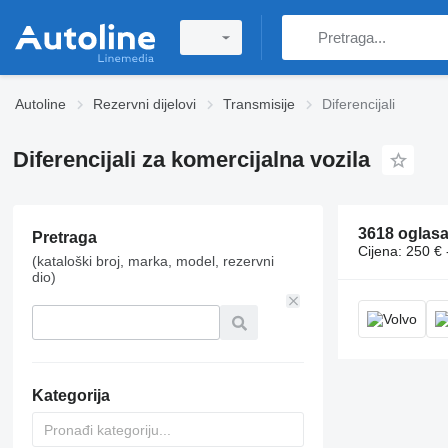
Autoline
Rezervni dijelovi
Transmisije
Diferencijali
Diferencijali za komercijalna vozila
3618 oglas
Pretraga
Cijena:
250 € 
(kataloški broj, marka, model, rezervni
dio)
Kategorija