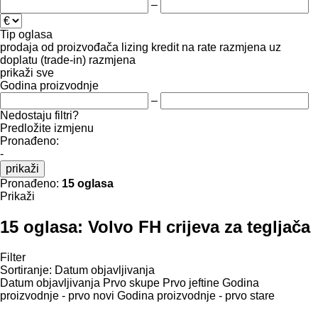
–
Tip oglasa
prodaja
od proizvođača
lizing
kredit
na rate
razmjena uz
doplatu (trade-in)
razmjena
prikaži sve
Godina proizvodnje
–
Nedostaju filtri?
Predložite izmjenu
Pronađeno:
-
prikaži
Pronađeno:
15 oglasa
Prikaži
15 oglasa:
Volvo FH crijeva za tegljača
Filter
Sortiranje
:
Datum objavljivanja
Datum objavljivanja
Prvo skupe
Prvo jeftine
Godina
proizvodnje - prvo novi
Godina proizvodnje - prvo stare