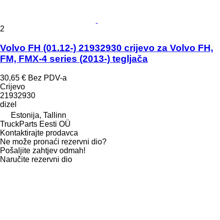
2
Volvo FH (01.12-) 21932930 crijevo za Volvo FH,
FM, FMX-4 series (2013-) tegljača
30,65 €
Bez PDV-a
Crijevo
21932930
dizel
Estonija, Tallinn
TruckParts Eesti OÜ
Kontaktirajte prodavca
Ne može pronaći rezervni dio?
Pošaljite zahtjev odmah!
Naručite rezervni dio