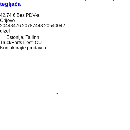
tegljača
42,74 €
Bez PDV-a
Crijevo
20443476 20787443 20540042
dizel
Estonija, Tallinn
TruckParts Eesti OÜ
Kontaktirajte prodavca