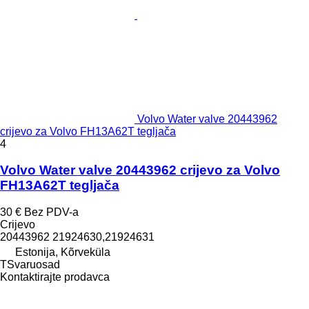
Volvo Water valve 20443962
crijevo za Volvo FH13A62T tegljača
4
Volvo Water valve 20443962 crijevo za Volvo
FH13A62T tegljača
30 €
Bez PDV-a
Crijevo
20443962 21924630,21924631
Estonija, Kõrveküla
TSvaruosad
Kontaktirajte prodavca