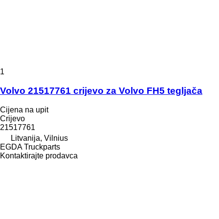
1
Volvo 21517761 crijevo za Volvo FH5 tegljača
Cijena na upit
Crijevo
21517761
Litvanija, Vilnius
EGDA Truckparts
Kontaktirajte prodavca