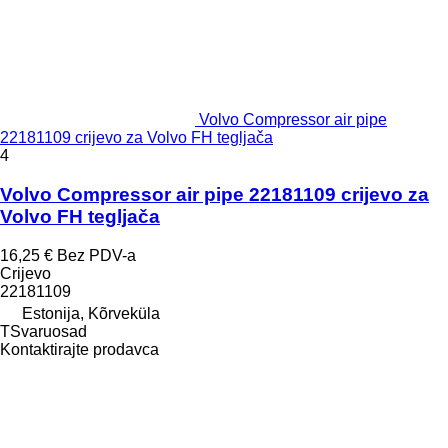
Volvo Compressor air pipe
22181109 crijevo za Volvo FH tegljača
4
Volvo Compressor air pipe 22181109 crijevo za
Volvo FH tegljača
16,25 €
Bez PDV-a
Crijevo
22181109
Estonija, Kõrveküla
TSvaruosad
Kontaktirajte prodavca