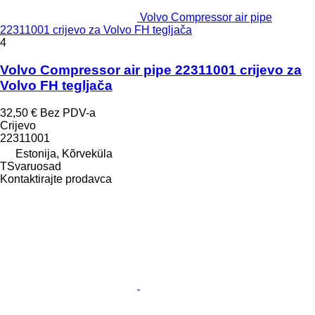
Volvo Compressor air pipe
22311001 crijevo za Volvo FH tegljača
4
Volvo Compressor air pipe 22311001 crijevo za
Volvo FH tegljača
32,50 €
Bez PDV-a
Crijevo
22311001
Estonija, Kõrveküla
TSvaruosad
Kontaktirajte prodavca