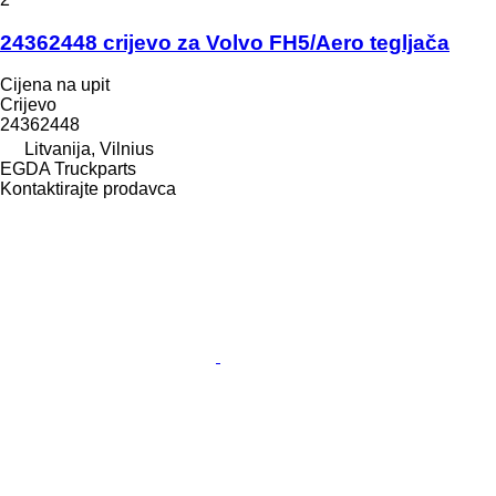
24362448 crijevo za Volvo FH5/Aero tegljača
Cijena na upit
Crijevo
24362448
Litvanija, Vilnius
EGDA Truckparts
Kontaktirajte prodavca