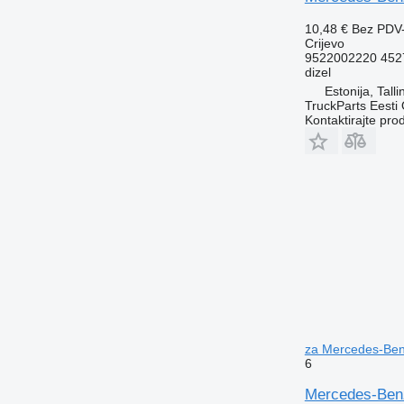
10,48 €
Bez PDV
Crijevo
9522002220 452
dizel
Estonija, Talli
TruckParts Eesti
Kontaktirajte pro
za Mercedes-Benz
6
Mercedes-Benz