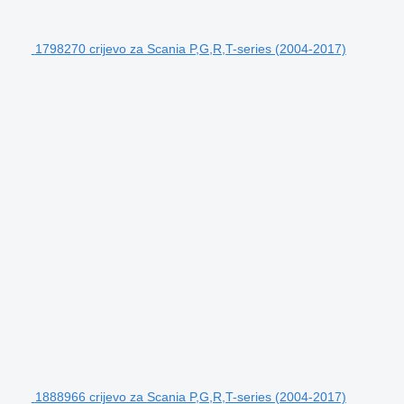
1798270 crijevo za Scania P,G,R,T-series (2004-2017)
1888966 crijevo za Scania P,G,R,T-series (2004-2017)