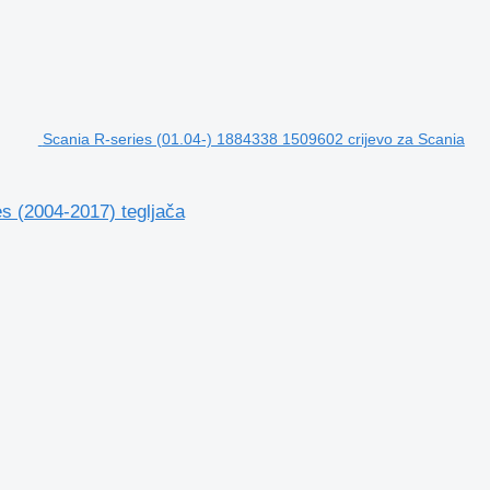
Scania R-series (01.04-) 1884338 1509602 crijevo za Scania
s (2004-2017) tegljača