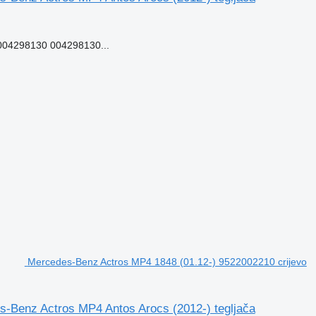
04298130 004298130...
Mercedes-Benz Actros MP4 1848 (01.12-) 9522002210 crijevo
-Benz Actros MP4 Antos Arocs (2012-) tegljača