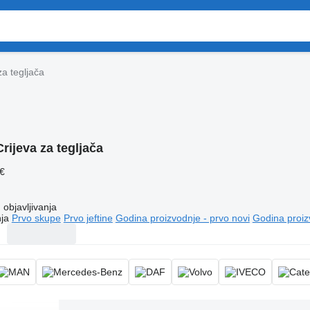
za tegljača
Crijeva za tegljača
 €
objavljivanja
ja
Prvo skupe
Prvo jeftine
Godina proizvodnje - prvo novi
Godina proiz