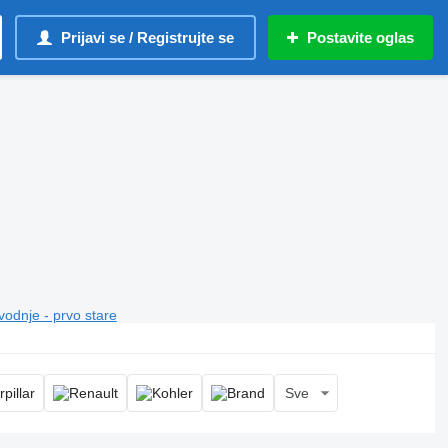
Prijavi se / Registrujte se
Postavite oglas
vodnje - prvo stare
Sve