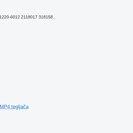
220-6012 2118017 318158...
MP4 tegljača