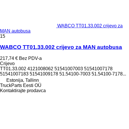
WABCO TT01.33.002 crijevo za
MAN autobusa
15
WABCO TT01.33.002 crijevo za MAN autobusa
217,74 €
Bez PDV-a
Crijevo
TT01.33.002 4121008062 51541007003 51541007178
51541007183 51541009178 51.54100-7003 51.54100-7178...
Estonija, Tallinn
TruckParts Eesti OÜ
Kontaktirajte prodavca