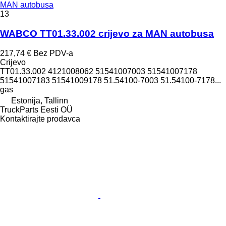
MAN autobusa
13
WABCO TT01.33.002 crijevo za MAN autobusa
217,74 €
Bez PDV-a
Crijevo
TT01.33.002 4121008062 51541007003 51541007178
51541007183 51541009178 51.54100-7003 51.54100-7178...
gas
Estonija, Tallinn
TruckParts Eesti OÜ
Kontaktirajte prodavca