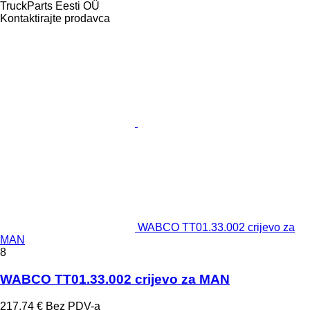
TruckParts Eesti OÜ
Kontaktirajte prodavca
WABCO TT01.33.002 crijevo za
MAN
8
WABCO TT01.33.002 crijevo za MAN
217,74 €
Bez PDV-a