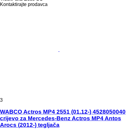
Kontaktirajte prodavca
3
WABCO Actros MP4 2551 (01.12-) 4528050040
crijevo za Mercedes-Benz Actros MP4 Antos
Arocs (2012-) tegljača