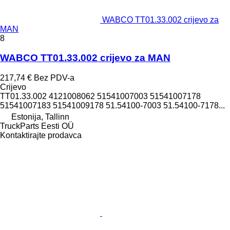
WABCO TT01.33.002 crijevo za
MAN
8
WABCO TT01.33.002 crijevo za MAN
217,74 €
Bez PDV-a
Crijevo
TT01.33.002 4121008062 51541007003 51541007178
51541007183 51541009178 51.54100-7003 51.54100-7178...
Estonija, Tallinn
TruckParts Eesti OÜ
Kontaktirajte prodavca