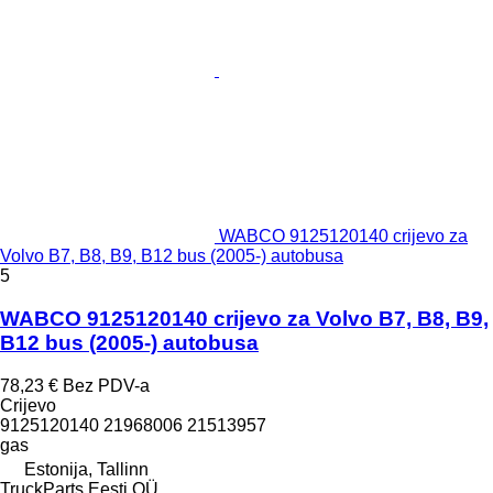
WABCO 9125120140 crijevo za
Volvo B7, B8, B9, B12 bus (2005-) autobusa
5
WABCO 9125120140 crijevo za Volvo B7, B8, B9,
B12 bus (2005-) autobusa
78,23 €
Bez PDV-a
Crijevo
9125120140 21968006 21513957
gas
Estonija, Tallinn
TruckParts Eesti OÜ