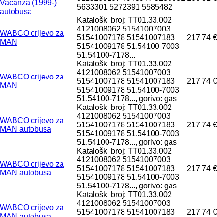
Vacanza (1999-)
5633301 5272391 5585482
autobusa
Kataloški broj: TT01.33.002
4121008062 51541007003
WABCO crijevo za
51541007178 51541007183
217,74 €
MAN
51541009178 51.54100-7003
51.54100-7178...
Kataloški broj: TT01.33.002
4121008062 51541007003
WABCO crijevo za
51541007178 51541007183
217,74 €
MAN
51541009178 51.54100-7003
51.54100-7178..., gorivo: gas
Kataloški broj: TT01.33.002
4121008062 51541007003
WABCO crijevo za
51541007178 51541007183
217,74 €
MAN autobusa
51541009178 51.54100-7003
51.54100-7178..., gorivo: gas
Kataloški broj: TT01.33.002
4121008062 51541007003
WABCO crijevo za
51541007178 51541007183
217,74 €
MAN autobusa
51541009178 51.54100-7003
51.54100-7178..., gorivo: gas
Kataloški broj: TT01.33.002
4121008062 51541007003
WABCO crijevo za
51541007178 51541007183
217,74 €
MAN autobusa