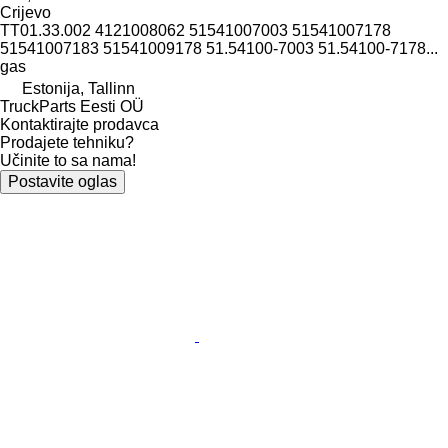
Crijevo
TT01.33.002 4121008062 51541007003 51541007178
51541007183 51541009178 51.54100-7003 51.54100-7178...
gas
Estonija, Tallinn
TruckParts Eesti OÜ
Kontaktirajte prodavca
Prodajete tehniku?
Učinite to sa nama!
Postavite oglas