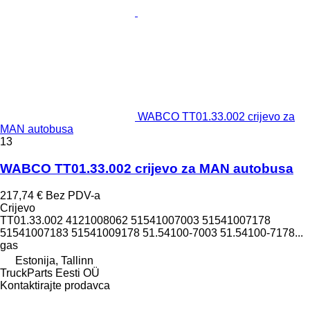
WABCO TT01.33.002 crijevo za
MAN autobusa
13
WABCO TT01.33.002 crijevo za MAN autobusa
217,74 €
Bez PDV-a
Crijevo
TT01.33.002 4121008062 51541007003 51541007178
51541007183 51541009178 51.54100-7003 51.54100-7178...
gas
Estonija, Tallinn
TruckParts Eesti OÜ
Kontaktirajte prodavca