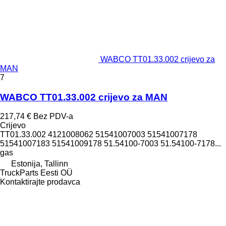
WABCO TT01.33.002 crijevo za
MAN
7
WABCO TT01.33.002 crijevo za MAN
217,74 €
Bez PDV-a
Crijevo
TT01.33.002 4121008062 51541007003 51541007178
51541007183 51541009178 51.54100-7003 51.54100-7178...
gas
Estonija, Tallinn
TruckParts Eesti OÜ
Kontaktirajte prodavca