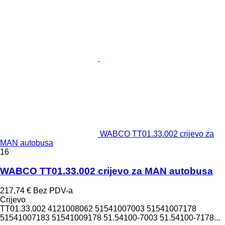
WABCO TT01.33.002 crijevo za
MAN autobusa
16
WABCO TT01.33.002 crijevo za MAN autobusa
217,74 €
Bez PDV-a
Crijevo
TT01.33.002 4121008062 51541007003 51541007178
51541007183 51541009178 51.54100-7003 51.54100-7178...