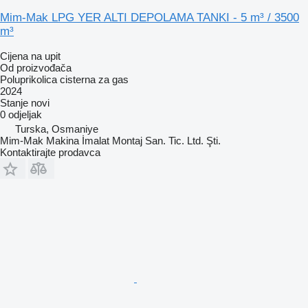
Mim-Mak LPG YER ALTI DEPOLAMA TANKI - 5 m³ / 3500
m³
Cijena na upit
Od proizvođača
Poluprikolica cisterna za gas
2024
Stanje
novi
0 odjeljak
Turska, Osmaniye
Mim-Mak Makina İmalat Montaj San. Tic. Ltd. Şti.
Kontaktirajte prodavca