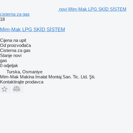
novi Mim-Mak LPG SKİD SİSTEM
cisterna za gas
18
Mim-Mak LPG SKİD SİSTEM
Cijena na upit
Od proizvođača
Cisterna za gas
Stanje
novi
gas
0 odjeljak
Turska, Osmaniye
Mim-Mak Makina İmalat Montaj San. Tic. Ltd. Şti.
Kontaktirajte prodavca