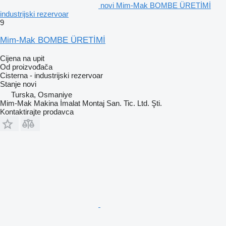
novi Mim-Mak BOMBE ÜRETİMİ
industrijski rezervoar
9
Mim-Mak BOMBE ÜRETİMİ
Cijena na upit
Od proizvođača
Cisterna - industrijski rezervoar
Stanje
novi
Turska, Osmaniye
Mim-Mak Makina İmalat Montaj San. Tic. Ltd. Şti.
Kontaktirajte prodavca