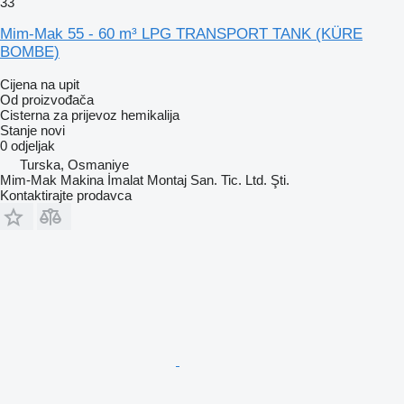
33
Mim-Mak 55 - 60 m³ LPG TRANSPORT TANK (KÜRE
BOMBE)
Cijena na upit
Od proizvođača
Cisterna za prijevoz hemikalija
Stanje
novi
0 odjeljak
Turska, Osmaniye
Mim-Mak Makina İmalat Montaj San. Tic. Ltd. Şti.
Kontaktirajte prodavca