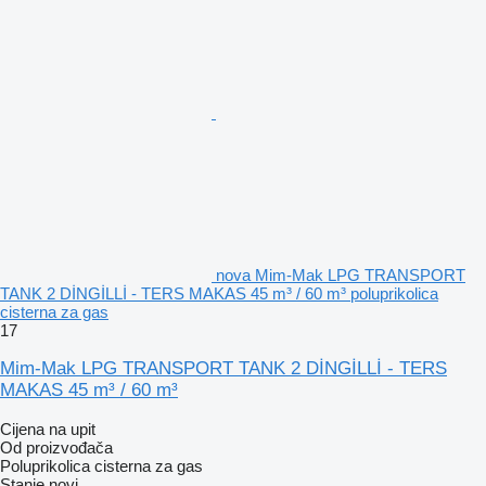
nova Mim-Mak LPG TRANSPORT
TANK 2 DİNGİLLİ - TERS MAKAS 45 m³ / 60 m³ poluprikolica
cisterna za gas
17
Mim-Mak LPG TRANSPORT TANK 2 DİNGİLLİ - TERS
MAKAS 45 m³ / 60 m³
Cijena na upit
Od proizvođača
Poluprikolica cisterna za gas
Stanje
novi