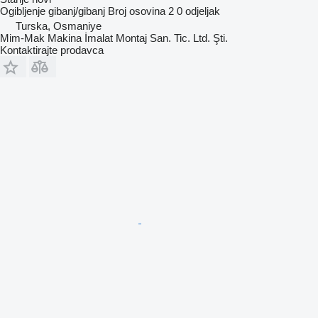
Ogibljenje
gibanj/gibanj
Broj osovina
2
0 odjeljak
Turska, Osmaniye
Mim-Mak Makina İmalat Montaj San. Tic. Ltd. Şti.
Kontaktirajte prodavca