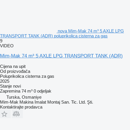
nova Mim-Mak 74 m³ 5 AXLE LPG
TRANSPORT TANK (ADR) poluprikolica cisterna za gas
9
VIDEO
Mim-Mak 74 m³ 5 AXLE LPG TRANSPORT TANK (ADR)
Cijena na upit
Od proizvođača
Poluprikolica cisterna za gas
2025
Stanje
novi
Zapremina
74 m³
0 odjeljak
Turska, Osmaniye
Mim-Mak Makina İmalat Montaj San. Tic. Ltd. Şti.
Kontaktirajte prodavca