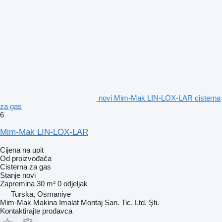
novi Mim-Mak LIN-LOX-LAR cisterna
za gas
6
Mim-Mak LIN-LOX-LAR
Cijena na upit
Od proizvođača
Cisterna za gas
Stanje
novi
Zapremina
30 m³
0 odjeljak
Turska, Osmaniye
Mim-Mak Makina İmalat Montaj San. Tic. Ltd. Şti.
Kontaktirajte prodavca