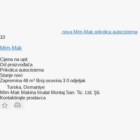
nova Mim-Mak prikolica autocisterna
10
Mim-Mak
Cijena na upit
Od proizvođača
Prikolica autocisterna
Stanje
novi
Zapremina
48 m³
Broj osovina
3
0 odjeljak
Turska, Osmaniye
Mim-Mak Makina İmalat Montaj San. Tic. Ltd. Şti.
Kontaktirajte prodavca