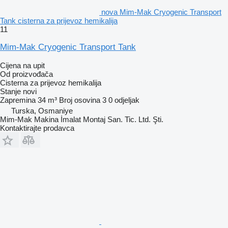
nova Mim-Mak Cryogenic Transport
Tank cisterna za prijevoz hemikalija
11
Mim-Mak Cryogenic Transport Tank
Cijena na upit
Od proizvođača
Cisterna za prijevoz hemikalija
Stanje
novi
Zapremina
34 m³
Broj osovina
3
0 odjeljak
Turska, Osmaniye
Mim-Mak Makina İmalat Montaj San. Tic. Ltd. Şti.
Kontaktirajte prodavca