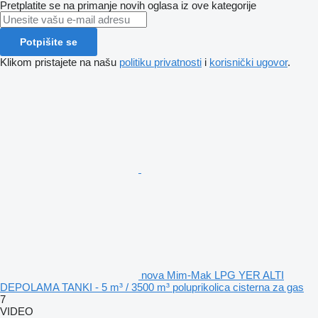
Pretplatite se na primanje novih oglasa iz ove kategorije
Potpišite se
Klikom pristajete na našu
politiku privatnosti
i
korisnički ugovor
.
nova Mim-Mak LPG YER ALTI
DEPOLAMA TANKI - 5 m³ / 3500 m³ poluprikolica cisterna za gas
7
VIDEO