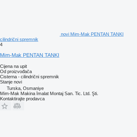
novi Mim-Mak PENTAN TANKI
cilindrični spremnik
4
Mim-Mak PENTAN TANKI
Cijena na upit
Od proizvođača
Cisterna - cilindrični spremnik
Stanje
novi
Turska, Osmaniye
Mim-Mak Makina İmalat Montaj San. Tic. Ltd. Şti.
Kontaktirajte prodavca