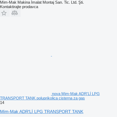
Mim-Mak Makina İmalat Montaj San. Tic. Ltd. Şti.
Kontaktirajte prodavca
nova Mim-Mak ADR'Lİ LPG
TRANSPORT TANK poluprikolica cisterna za gas
14
Mim-Mak ADR'Lİ LPG TRANSPORT TANK