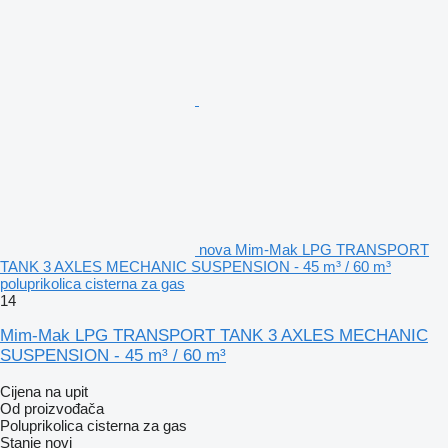
nova Mim-Mak LPG TRANSPORT
TANK 3 AXLES MECHANIC SUSPENSION - 45 m³ / 60 m³
poluprikolica cisterna za gas
14
Mim-Mak LPG TRANSPORT TANK 3 AXLES MECHANIC
SUSPENSION - 45 m³ / 60 m³
Cijena na upit
Od proizvođača
Poluprikolica cisterna za gas
Stanje
novi