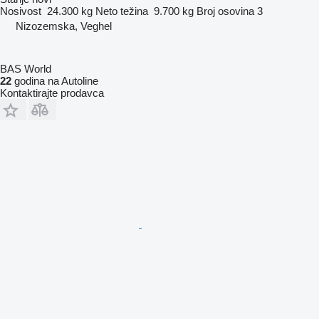
Nosivost
24.300 kg
Neto težina
9.700 kg
Broj osovina
3
Nizozemska, Veghel
BAS World
22
godina na Autoline
Kontaktirajte prodavca