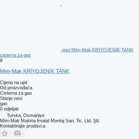
novi Mim-Mak KRİYOJENİK TANK
cisterna za gas
8
Mim-Mak KRİYOJENİK TANK
Cijena na upit
Od proizvođača
Cisterna za gas
Stanje
novi
gas
0 odjeljak
Turska, Osmaniye
Mim-Mak Makina İmalat Montaj San. Tic. Ltd. Şti.
Kontaktirajte prodavca