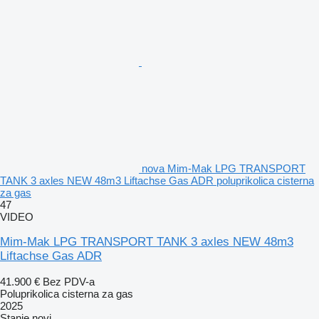
nova Mim-Mak LPG TRANSPORT
TANK 3 axles NEW 48m3 Liftachse Gas ADR poluprikolica cisterna
za gas
47
VIDEO
Mim-Mak LPG TRANSPORT TANK 3 axles NEW 48m3
Liftachse Gas ADR
41.900 €
Bez PDV-a
Poluprikolica cisterna za gas
2025
Stanje
novi