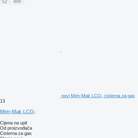
novi Mim-Mak LCO₂ cisterna za gas
13
Mim-Mak LCO₂
Cijena na upit
Od proizvođača
Cisterna za gas