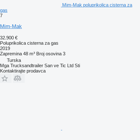
Mim-Mak poluprikolica cisterna za
gas
7
Mim-Mak
32.900 €
Poluprikolica cisterna za gas
2019
Zapremina
48 m³
Broj osovina
3
Turska
Mga Trucksandtrailer San ve Tic Ltd Sti
Kontaktirajte prodavca