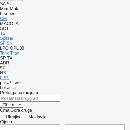
SA
SL
Mim-Mak
L-series
CM
MACOLA
SCT
TS
Spitzer
SF
SK
LPG
OPL 38
Tank
Titan
SP
TX
ADR
97
NS
LPG
prikaži sve
Lokacija
Pretraga po radijusu
Crna Gora
druge
Ukrajina
Moldavija
Cijena
–