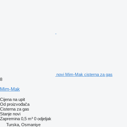
novi Mim-Mak cisterna za gas
8
Mim-Mak
Cijena na upit
Od proizvođača
Cisterna za gas
Stanje
novi
Zapremina
0,5 m³
0 odjeljak
Turska, Osmaniye