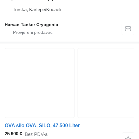
Turska, Kartepe/Kocaeli
Harsan Tanker Cryogenic
OVA silo OVA, SILO, 47.500 Liter
25.900 €
Bez PDV-a