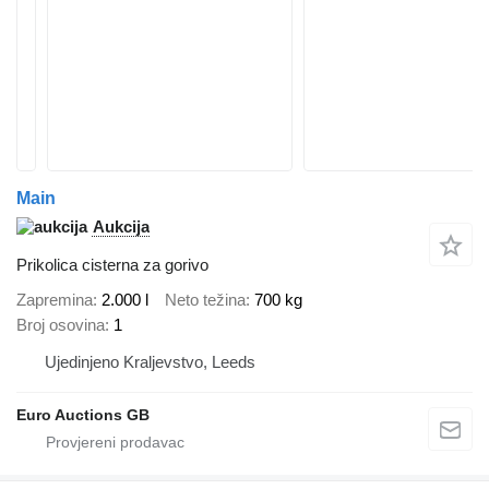
Main
Aukcija
Prikolica cisterna za gorivo
Zapremina
2.000 l
Neto težina
700 kg
Broj osovina
1
Ujedinjeno Kraljevstvo, Leeds
Euro Auctions GB