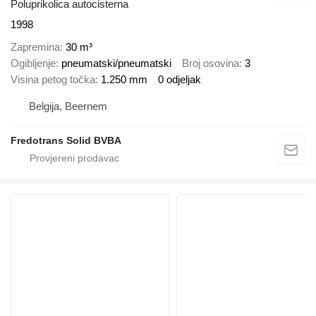
Poluprikolica autocisterna
1998
Zapremina
30 m³
Ogibljenje
pneumatski/pneumatski
Broj osovina
3
Visina petog točka
1.250 mm
0 odjeljak
Belgija, Beernem
Fredotrans Solid BVBA