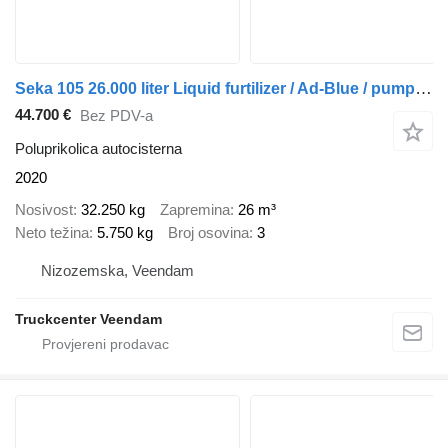
Seka 105 26.000 liter Liquid furtilizer / Ad-Blue / pump / APK nieuw
44.700 €
Bez PDV-a
Poluprikolica autocisterna
2020
Nosivost
32.250 kg
Zapremina
26 m³
Neto težina
5.750 kg
Broj osovina
3
Nizozemska, Veendam
Truckcenter Veendam