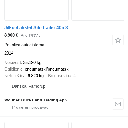
Jilko 4 akslet Silo trailer 40m3
8.900 €
Bez PDV-a
Prikolica autocisterna
2014
Nosivost
25.180 kg
Ogibljenje
pneumatski/pneumatski
Neto težina
6.820 kg
Broj osovina
4
Danska, Vamdrup
Wolther Trucks and Trading ApS