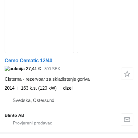
Cemo Cematic 12/40
27,41 €
300 SEK
Cisterna - rezervoar za skladistenje goriva
2014
163 k.s. (120 kW)
dizel
Švedska, Östersund
Blinto AB