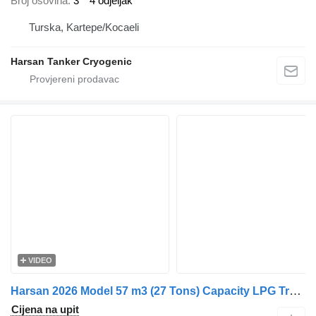
Broj osovina
3
4 odjeljak
Turska, Kartepe/Kocaeli
Harsan Tanker Cryogenic
VIDEO
Harsan 2026 Model 57 m3 (27 Tons) Capacity LPG Transport Tanks
Cijena na upit