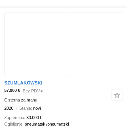
SZUMLAKOWSKI
57.900 €
Bez PDV-a
Cisterna za hranu
2026
Stanje
novi
Zapremina
30.000 l
Ogibljenje
pneumatski/pneumatski