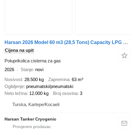
Harsan 2026 Model 60 m3 (28,5 Tons) Capacity LPG Transport Tanks
Cijena na upit
Poluprikolica cisterna za gas
2026
Stanje
novi
Nosivost
28.500 kg
Zapremina
63 m³
Ogibljenje
pneumatski/pneumatski
Neto težina
12.000 kg
Broj osovina
3
Turska, Kartepe/Kocaeli
Harsan Tanker Cryogenic