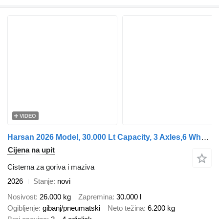
VIDEO
Harsan 2026 Model, 30.000 Lt Capacity, 3 Axles,6 Wheels,Fuel Transport
Cijena na upit
Cisterna za goriva i maziva
2026
Stanje
novi
Nosivost
26.000 kg
Zapremina
30.000 l
Ogibljenje
gibanj/pneumatski
Neto težina
6.200 kg