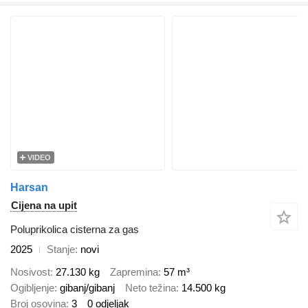
VIDEO
Harsan
Cijena na upit
Poluprikolica cisterna za gas
2025
Stanje
novi
Nosivost
27.130 kg
Zapremina
57 m³
Ogibljenje
gibanj/gibanj
Neto težina
14.500 kg
Broj osovina
3
0 odjeljak