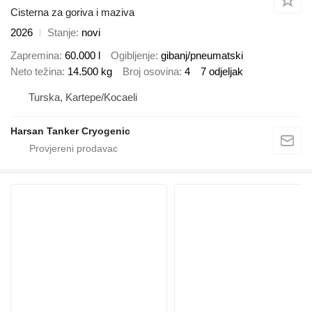
Cisterna za goriva i maziva
2026
Stanje
novi
Zapremina
60.000 l
Ogibljenje
gibanj/pneumatski
Neto težina
14.500 kg
Broj osovina
4
7 odjeljak
Turska, Kartepe/Kocaeli
Harsan Tanker Cryogenic