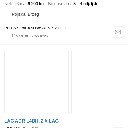
Neto težina
6.200 kg
Broj osovina
3
4 odjeljak
Poljska, Brzeg
PPU SZUMLAKOWSKI SP. Z O.O.
LAG ADR L4BH, 2 X LAG