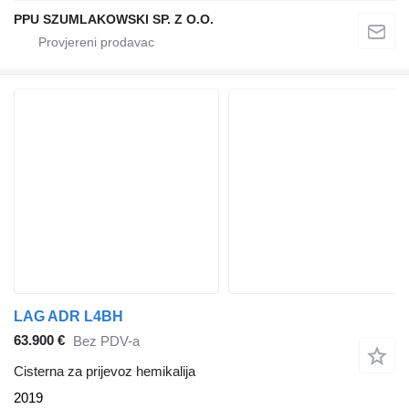
PPU SZUMLAKOWSKI SP. Z O.O.
LAG ADR L4BH
63.900 €
Bez PDV-a
Cisterna za prijevoz hemikalija
2019