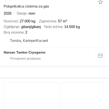
Poluprikolica cisterna za gas
2026
Stanje
novi
Nosivost
27.000 kg
Zapremina
57 m³
Ogibljenje
gibanj/gibanj
Neto težina
14.500 kg
Broj osovina
2
Turska, Kartepe/Kocaeli
Harsan Tanker Cryogenic