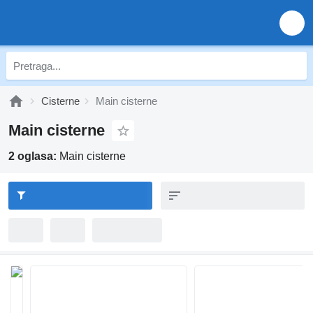
Cisterne
Main cisterne
Main cisterne
2 oglasa:
Main cisterne