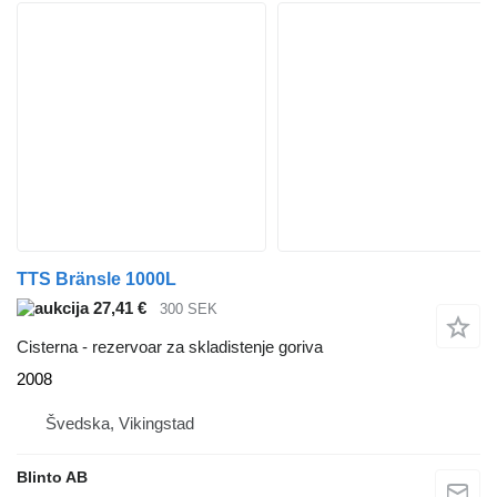
TTS Bränsle 1000L
27,41 €
300 SEK
Cisterna - rezervoar za skladistenje goriva
2008
Švedska, Vikingstad
Blinto AB