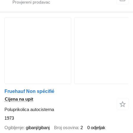
Fruehauf Non spécifié
Cijena na upit
Poluprikolica autocisterna
1973
Ogibljenje
gibanj/gibanj
Broj osovina
2
0 odjeljak