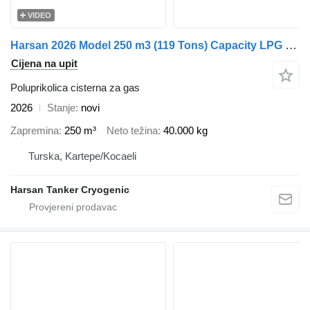
VIDEO
Harsan 2026 Model 250 m3 (119 Tons) Capacity LPG Storage Tanks
Cijena na upit
Poluprikolica cisterna za gas
2026
Stanje
novi
Zapremina
250 m³
Neto težina
40.000 kg
Turska, Kartepe/Kocaeli
Harsan Tanker Cryogenic