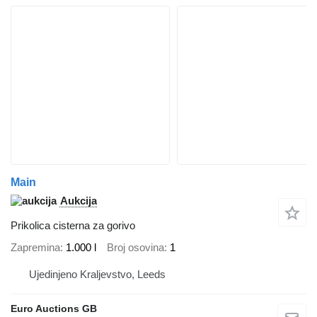
Main
Aukcija
Prikolica cisterna za gorivo
Zapremina
1.000 l
Broj osovina
1
Ujedinjeno Kraljevstvo, Leeds
Euro Auctions GB