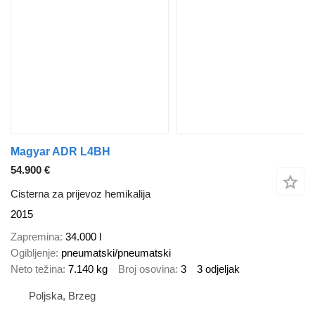
Magyar ADR L4BH
54.900 €
Cisterna za prijevoz hemikalija
2015
Zapremina
34.000 l
Ogibljenje
pneumatski/pneumatski
Neto težina
7.140 kg
Broj osovina
3
3 odjeljak
Poljska, Brzeg