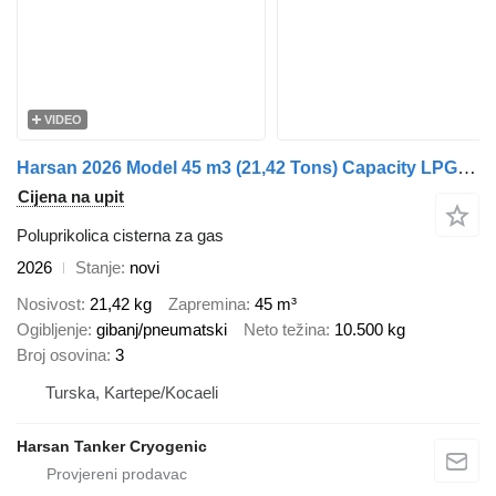
VIDEO
Harsan 2026 Model 45 m3 (21,42 Tons) Capacity LPG Transport T
Cijena na upit
Poluprikolica cisterna za gas
2026
Stanje
novi
Nosivost
21,42 kg
Zapremina
45 m³
Ogibljenje
gibanj/pneumatski
Neto težina
10.500 kg
Broj osovina
3
Turska, Kartepe/Kocaeli
Harsan Tanker Cryogenic