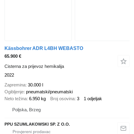
Kässbohrer ADR L4BH WEBASTO
65.900 €
Cisterna za prijevoz hemikalija
2022
Zapremina
30.000 l
Ogibljenje
pneumatski/pneumatski
Neto težina
6.950 kg
Broj osovina
3
1 odjeljak
Poljska, Brzeg
PPU SZUMLAKOWSKI SP. Z O.O.