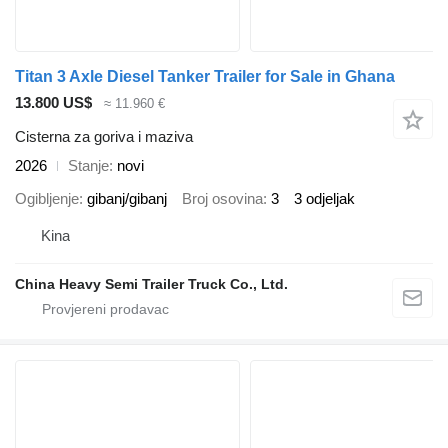
Titan 3 Axle Diesel Tanker Trailer for Sale in Ghana
13.800 US$
≈ 11.960 €
Cisterna za goriva i maziva
2026
Stanje
novi
Ogibljenje
gibanj/gibanj
Broj osovina
3
3 odjeljak
Kina
China Heavy Semi Trailer Truck Co., Ltd.