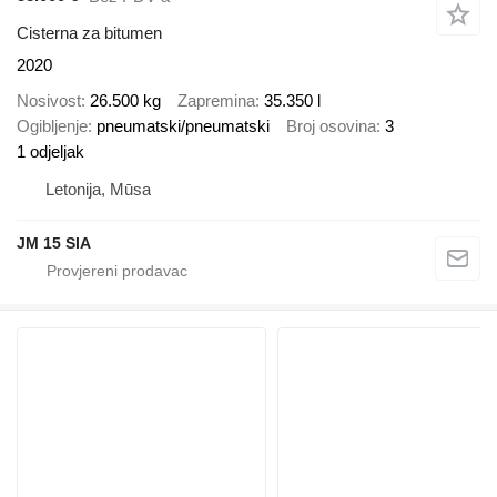
Cisterna za bitumen
2020
Nosivost
26.500 kg
Zapremina
35.350 l
Ogibljenje
pneumatski/pneumatski
Broj osovina
3
1 odjeljak
Letonija, Mūsa
JM 15 SIA