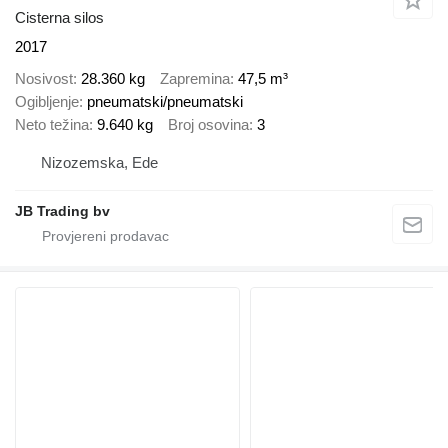
Cisterna silos
2017
Nosivost
28.360 kg
Zapremina
47,5 m³
Ogibljenje
pneumatski/pneumatski
Neto težina
9.640 kg
Broj osovina
3
Nizozemska, Ede
JB Trading bv