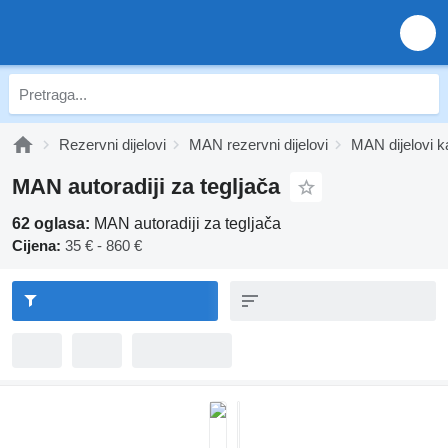
Rezervni dijelovi
MAN rezervni dijelovi
MAN dijelovi k
MAN autoradiji za tegljača
62 oglasa:
MAN autoradiji za tegljača
Cijena:
35 € - 860 €