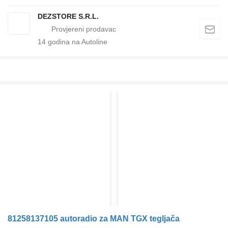
DEZSTORE S.R.L.
14
godina na Autoline
81258137105 autoradio za MAN TGX tegljača