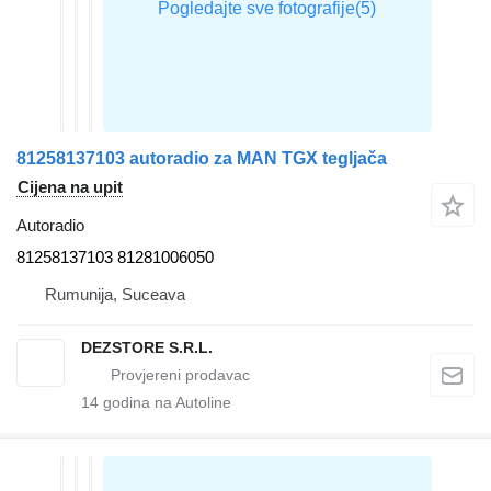
81258137103 autoradio za MAN TGX tegljača
Cijena na upit
Autoradio
81258137103 81281006050
Rumunija, Suceava
DEZSTORE S.R.L.
14
godina na Autoline