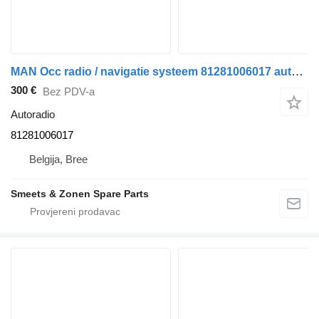
MAN Occ radio / navigatie systeem 81281006017 autoradio za tegljača
300 €
Bez PDV-a
Autoradio
81281006017
Belgija, Bree
Smeets & Zonen Spare Parts