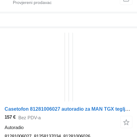
Casetofon 81281006027 autoradio za MAN TGX tegljača
157 €
Bez PDV-a
Autoradio
81281006027, 81258137034, 81281006026,