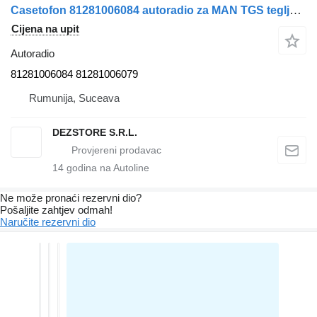
Casetofon 81281006084 autoradio za MAN TGS tegljača
Cijena na upit
Autoradio
81281006084 81281006079
Rumunija, Suceava
DEZSTORE S.R.L.
14
godina na Autoline
Ne može pronaći rezervni dio?
Pošaljite zahtjev odmah!
Naručite rezervni dio