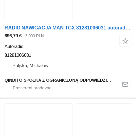
RADIO NAWIGACJA MAN TGX 81281006031 autoradio za MAN TGX tegljača
696,70 €
3.000 PLN
Autoradio
81281006031
Poljska, Michałów
QINDITO SPÓŁKA Z OGRANICZONĄ ODPOWIEDZIALNOŚCIĄ