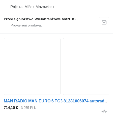
Poljska, Mińsk Mazowiecki
Przedsiębiorstwo Wielobranżowe MANTIS
MAN RADIO MAN EURO 6 TG3 81281006074 autoradio za tegljača
714,10 €
3.075 PLN