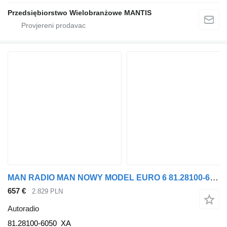
Przedsiębiorstwo Wielobranżowe MANTIS
MAN RADIO MAN NOWY MODEL EURO 6 81.28100-6050 81.28100-6050_XA autoradio za tegljača
657 €
2.829 PLN
Autoradio
81.28100-6050_XA