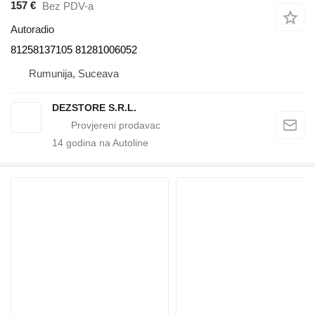
157 €
Bez PDV-a
Autoradio
81258137105 81281006052
Rumunija, Suceava
DEZSTORE S.R.L.
14
godina na Autoline