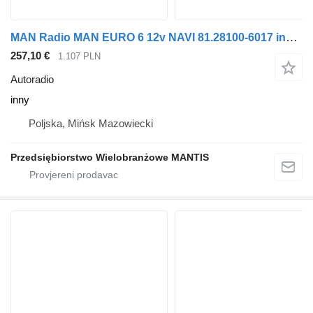
MAN Radio MAN EURO 6 12v NAVI 81.28100-6017 inny autoradio za tegljača
257,10 €
1.107 PLN
Autoradio
inny
Poljska, Mińsk Mazowiecki
Przedsiębiorstwo Wielobranżowe MANTIS