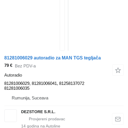
81281006029 autoradio za MAN TGS tegljača
79 €
Bez PDV-a
Autoradio
81281006029, 81281006041, 81258137072
81281006035
Rumunija, Suceava
DEZSTORE S.R.L.
14
godina na Autoline