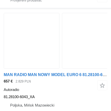
MAN RADIO MAN NOWY MODEL EURO 6 81.28100-6043 81.28100-6043_XA autoradio za tegljača
657 €
2.829 PLN
Autoradio
81.28100-6043_XA
Poljska, Mińsk Mazowiecki