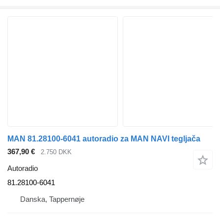
MAN 81.28100-6041 autoradio za MAN NAVI tegljača
367,90 €
2.750 DKK
Autoradio
81.28100-6041
Danska, Tappernøje