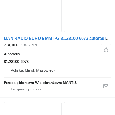
MAN RADIO EURO 6 MMTP3 81.28100-6073 autoradio za tegljača
714,10 €
3.075 PLN
Autoradio
81.28100-6073
Poljska, Mińsk Mazowiecki
Przedsiębiorstwo Wielobranżowe MANTIS