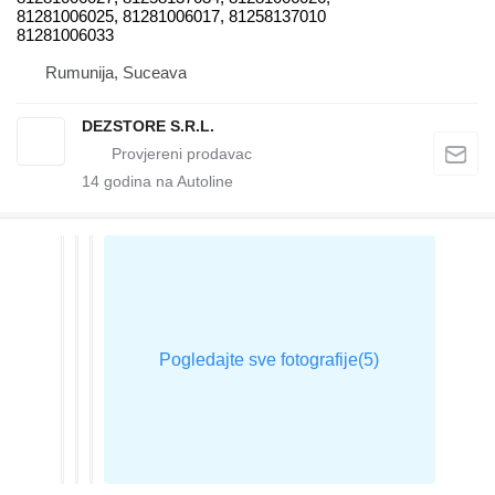
81281006025, 81281006017, 81258137010
81281006033
Rumunija, Suceava
DEZSTORE S.R.L.
14
godina na Autoline