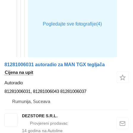
81281006031 autoradio za MAN TGX tegljača
Cijena na upit
Autoradio
81281006031, 81281006043 81281006037
Rumunija, Suceava
DEZSTORE S.R.L.
14
godina na Autoline