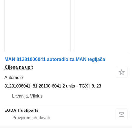
MAN 81281006041 autoradio za MAN tegljača
Cijena na upit
Autoradio
81281006041, 81.28100-6041 2 units - TGX I 9, 23
Litvanija, Vilnius
EGDA Truckparts