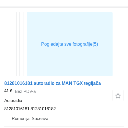
81281016181 autoradio za MAN TGX tegljača
41 €
Bez PDV-a
Autoradio
81281016181 81281016182
Rumunija, Suceava