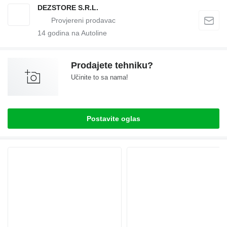
DEZSTORE S.R.L.
14
godina na Autoline
Prodajete tehniku?
Učinite to sa nama!
Postavite oglas