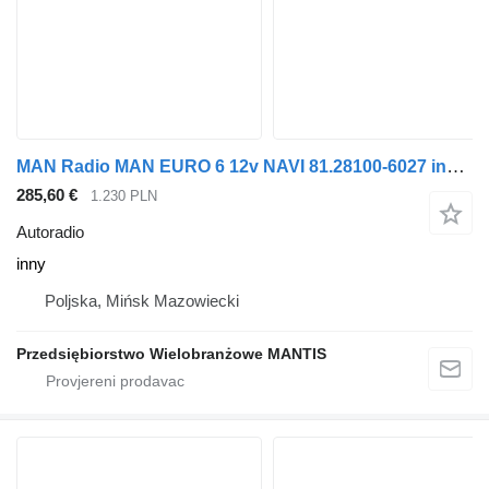
MAN Radio MAN EURO 6 12v NAVI 81.28100-6027 inny autoradio za tegljača
285,60 €
1.230 PLN
Autoradio
inny
Poljska, Mińsk Mazowiecki
Przedsiębiorstwo Wielobranżowe MANTIS