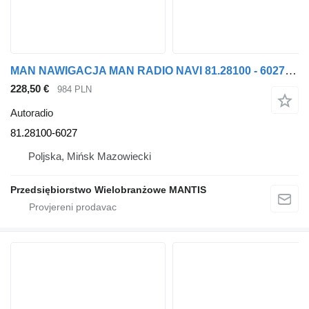
MAN NAWIGACJA MAN RADIO NAVI 81.28100 - 6027 EURO 6 81.28100-6027 autoradio za MAN tegljača
228,50 €
984 PLN
Autoradio
81.28100-6027
Poljska, Mińsk Mazowiecki
Przedsiębiorstwo Wielobranżowe MANTIS