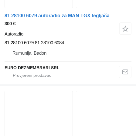
81.28100.6079 autoradio za MAN TGX tegljača
300 €
Autoradio
81.28100.6079 81.28100.6084
Rumunija, Badon
EURO DEZMEMBRARI SRL