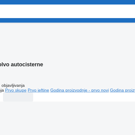
olvo autocisterne
objavljivanja
ja
Prvo skupe
Prvo jeftine
Godina proizvodnje - prvo novi
Godina proiz