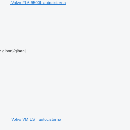
Volvo FL6 9500L autocisterna
e
gibanj/gibanj
Volvo VM EST autocisterna