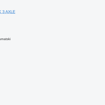
K 3 AXLE
umatski