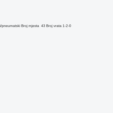
i/pneumatski
Broj mjesta
43
Broj vrata
1-2-0