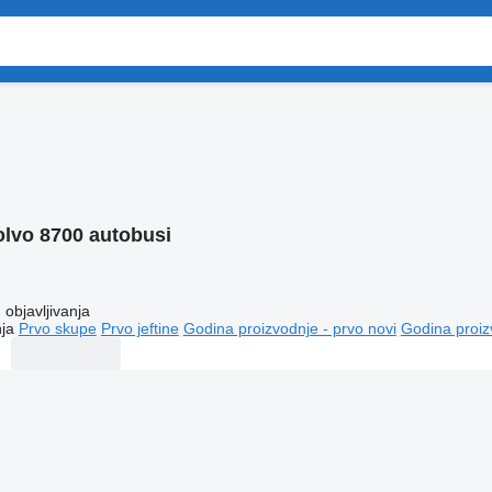
olvo 8700 autobusi
objavljivanja
ja
Prvo skupe
Prvo jeftine
Godina proizvodnje - prvo novi
Godina proiz