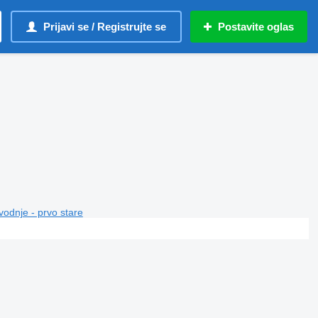
Prijavi se / Registrujte se
Postavite oglas
vodnje - prvo stare