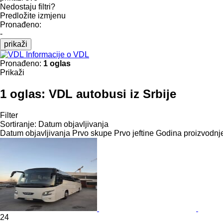
Nedostaju filtri?
Predložite izmjenu
Pronađeno:
-
prikaži
Informacije o VDL
Pronađeno:
1 oglas
Prikaži
1 oglas:
VDL autobusi iz Srbije
Filter
Sortiranje
:
Datum objavljivanja
Datum objavljivanja
Prvo skupe
Prvo jeftine
Godina proizvodnje
24