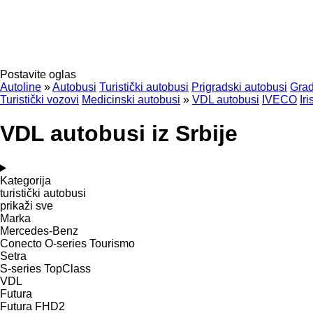
Postavite oglas
Autoline
»
Autobusi
Turistički autobusi
Prigradski autobusi
Grad
Turistički vozovi
Medicinski autobusi
»
VDL autobusi
IVECO
Ir
VDL autobusi iz Srbije
Kategorija
turistički autobusi
prikaži sve
Marka
Mercedes-Benz
Conecto
O-series
Tourismo
Setra
S-series
TopClass
VDL
Futura
Futura FHD2