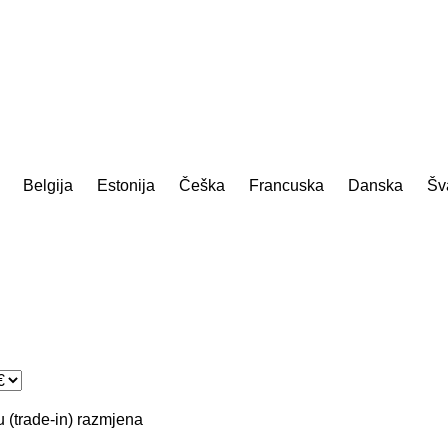
Belgija
Estonija
Češka
Francuska
Danska
Šv
 (trade-in)
razmjena