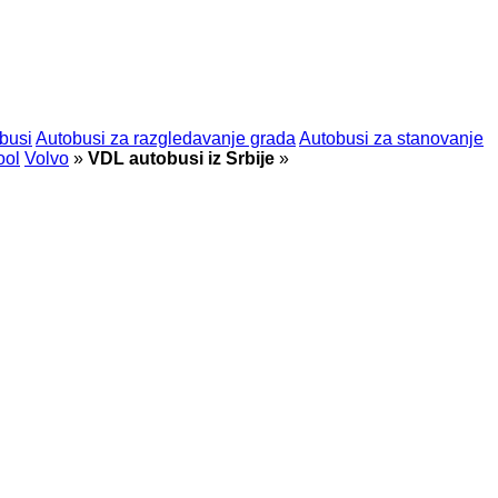
busi
Autobusi za razgledavanje grada
Autobusi za stanovanje
ool
Volvo
»
VDL autobusi iz Srbije
»