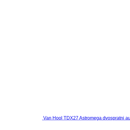
Van Hool TDX27 Astromega dvospratni a