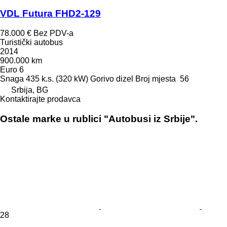
VDL Futura FHD2-129
78.000 €
Bez PDV-a
Turistički autobus
2014
900.000 km
Euro 6
Snaga
435 k.s. (320 kW)
Gorivo
dizel
Broj mjesta
56
Srbija, BG
Kontaktirajte prodavca
Ostale marke u rublici "Autobusi iz Srbije".
28