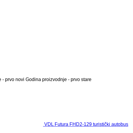
 - prvo novi
Godina proizvodnje - prvo stare
VDL Futura FHD2-129 turistički autobus