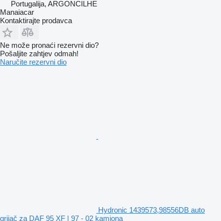
Portugalija, ARGONCILHE
Manaiacar
Kontaktirajte prodavca
Ne može pronaći rezervni dio?
Pošaljite zahtjev odmah!
Naručite rezervni dio
Hydronic 1439573,98556DB auto
grijač za DAF 95 XF | 97 - 02 kamiona