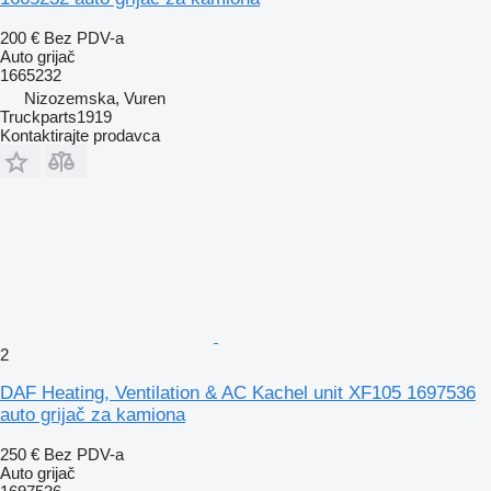
200 €
Bez PDV-a
Auto grijač
1665232
Nizozemska, Vuren
Truckparts1919
Kontaktirajte prodavca
2
DAF Heating, Ventilation & AC Kachel unit XF105 1697536
auto grijač za kamiona
250 €
Bez PDV-a
Auto grijač