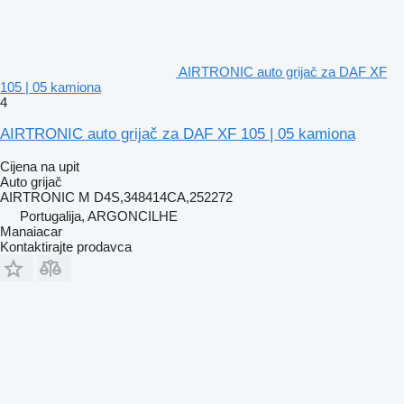
AIRTRONIC auto grijač za DAF XF
105 | 05 kamiona
4
AIRTRONIC auto grijač za DAF XF 105 | 05 kamiona
Cijena na upit
Auto grijač
AIRTRONIC M D4S,348414CA,252272
Portugalija, ARGONCILHE
Manaiacar
Kontaktirajte prodavca