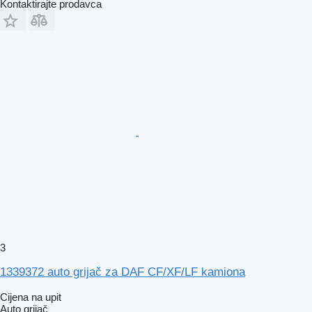
Kontaktirajte prodavca
3
1339372 auto grijač za DAF CF/XF/LF kamiona
Cijena na upit
Auto grijač