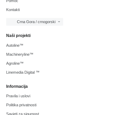
Pomoć
Kontakti
Crna Gora / crnogorski
Naši projekti
Autoline™
Machineryline™
Agroline™
Linemedia Digital ™
Informacija
Pravila i uslovi
Politika privatnosti
Savjeti za sigurnost