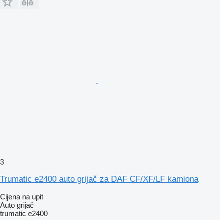
3
Trumatic e2400 auto grijač za DAF CF/XF/LF kamiona
Cijena na upit
Auto grijač
trumatic e2400