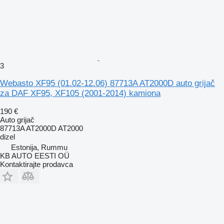
3
Webasto XF95 (01.02-12.06) 87713A AT2000D auto grijač
za DAF XF95, XF105 (2001-2014) kamiona
190 €
Auto grijač
87713A AT2000D AT2000
dizel
Estonija, Rummu
KB AUTO EESTI OÜ
Kontaktirajte prodavca