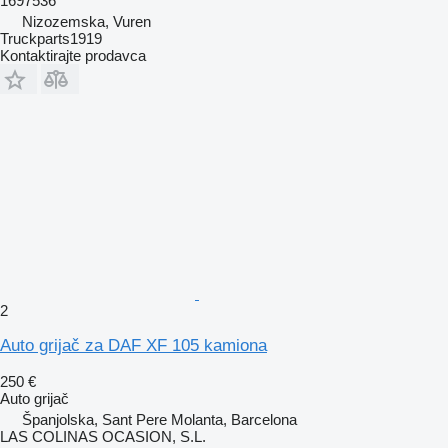
1697536
Nizozemska, Vuren
Truckparts1919
Kontaktirajte prodavca
2
Auto grijač za DAF XF 105 kamiona
250 €
Auto grijač
Španjolska, Sant Pere Molanta, Barcelona
LAS COLINAS OCASION, S.L.