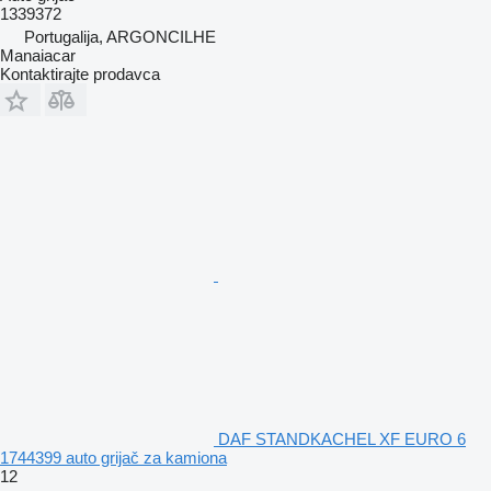
1339372
Portugalija, ARGONCILHE
Manaiacar
Kontaktirajte prodavca
DAF STANDKACHEL XF EURO 6
1744399 auto grijač za kamiona
12