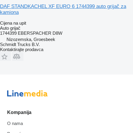
DAF STANDKACHEL XF EURO 6 1744399 auto grijač za
kamiona
Cijena na upit
Auto grijač
1744399 EBERSPACHER D8W
Nizozemska, Groesbeek
Schmidt Trucks B.V.
Kontaktirajte prodavca
Kompanija
O nama