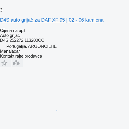
3
D4S auto grijač za DAF XF 95 | 02 - 06 kamiona
Cijena na upit
Auto grijač
D4S,252272,113200CC
Portugalija, ARGONCILHE
Manaiacar
Kontaktirajte prodavca