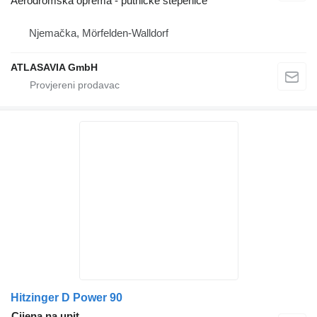
Aerodromska oprema - putničke stepenice
Njemačka, Mörfelden-Walldorf
ATLASAVIA GmbH
Hitzinger D Power 90
Cijena na upit