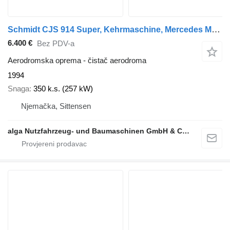
Schmidt CJS 914 Super, Kehrmaschine, Mercedes Motor
6.400 €
Bez PDV-a
Aerodromska oprema - čistač aerodroma
1994
Snaga
350 k.s. (257 kW)
Njemačka, Sittensen
alga Nutzfahrzeug- und Baumaschinen GmbH & Co. KG