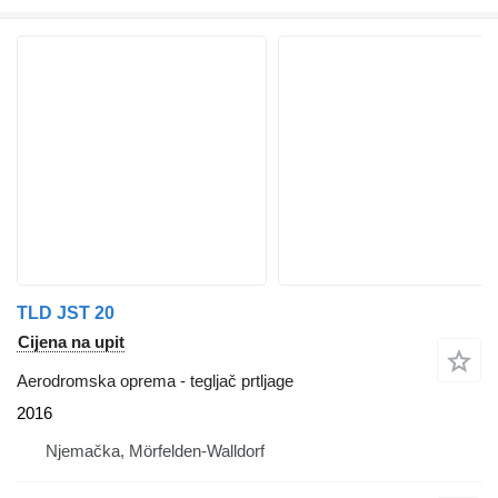
TLD JST 20
Cijena na upit
Aerodromska oprema - tegljač prtljage
2016
Njemačka, Mörfelden-Walldorf