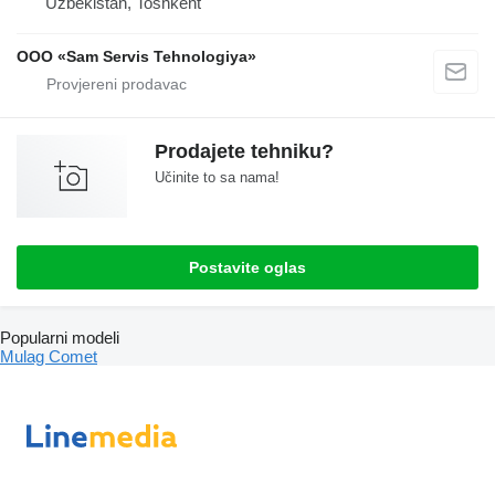
Uzbekistan, Toshkent
OOO «Sam Servis Tehnologiya»
Prodajete tehniku?
Učinite to sa nama!
Postavite oglas
Popularni modeli
Mulag Comet