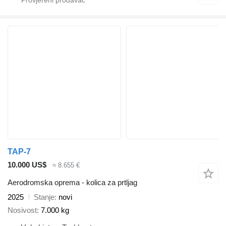
TAP-7
10.000 US$
≈ 8.655 €
Aerodromska oprema - kolica za prtljag
2025
Stanje
novi
Nosivost
7.000 kg