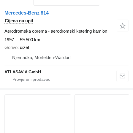
Mercedes-Benz 814
Cijena na upit
Aerodromska oprema - aerodromski ketering kamion
1997
59.500 km
Gorivo
dizel
Njemačka, Mörfelden-Walldorf
ATLASAVIA GmbH