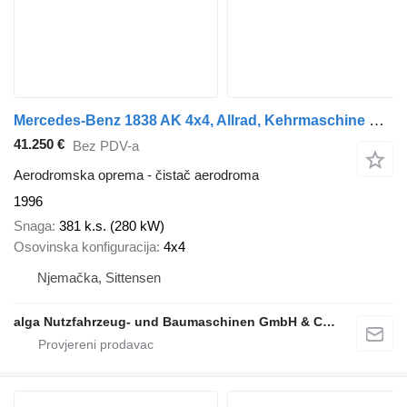
Mercedes-Benz 1838 AK 4x4, Allrad, Kehrmaschine Schmidt
41.250 €
Bez PDV-a
Aerodromska oprema - čistač aerodroma
1996
Snaga
381 k.s. (280 kW)
Osovinska konfiguracija
4x4
Njemačka, Sittensen
alga Nutzfahrzeug- und Baumaschinen GmbH & Co. KG