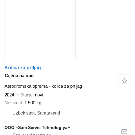
Kolica za prtljag
Cijena na upit
Aerodromska oprema - kolica za prtljag
2024
Stanje
novi
Nosivost
1.500 kg
Uzbekistan, Samarkand
OOO «Sam Servis Tehnologiya»