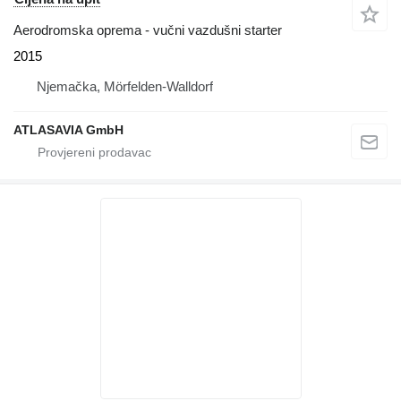
Aerodromska oprema - vučni vazdušni starter
2015
Njemačka, Mörfelden-Walldorf
ATLASAVIA GmbH