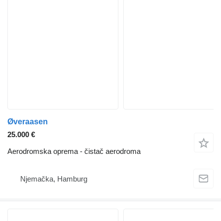
Øveraasen
25.000 €
Aerodromska oprema - čistač aerodroma
Njemačka, Hamburg