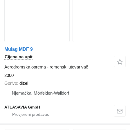
Mulag MDF 9
Cijena na upit
Aerodromska oprema - remenski utovarivač
2000
Gorivo
dizel
Njemačka, Mörfelden-Walldorf
ATLASAVIA GmbH