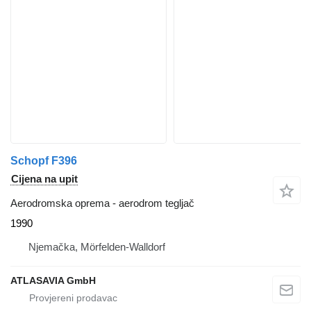
Schopf F396
Cijena na upit
Aerodromska oprema - aerodrom tegljač
1990
Njemačka, Mörfelden-Walldorf
ATLASAVIA GmbH