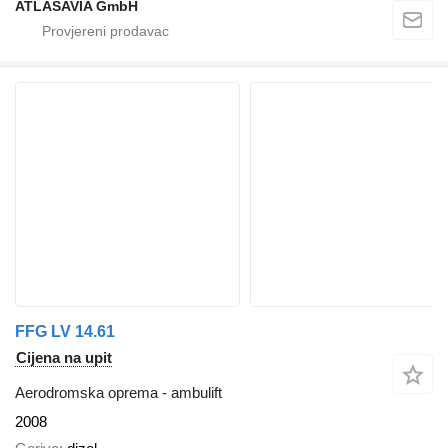
ATLASAVIA GmbH
FFG LV 14.61
Cijena na upit
Aerodromska oprema - ambulift
2008