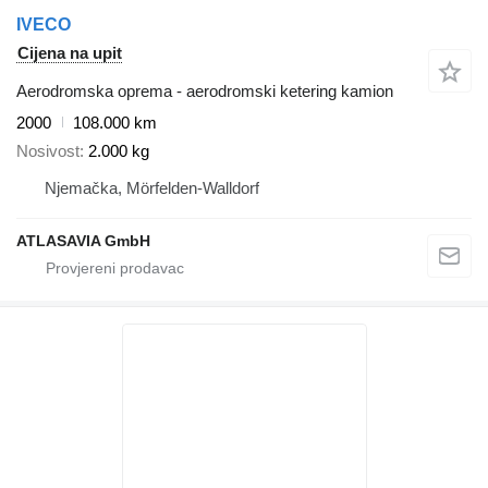
IVECO
Cijena na upit
Aerodromska oprema - aerodromski ketering kamion
2000
108.000 km
Nosivost
2.000 kg
Njemačka, Mörfelden-Walldorf
ATLASAVIA GmbH