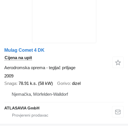
Mulag Comet 4 DK
Cijena na upit
Aerodromska oprema - tegljač prtljage
2009
Snaga
78.91 k.s. (58 kW)
Gorivo
dizel
Njemačka, Mörfelden-Walldorf
ATLASAVIA GmbH