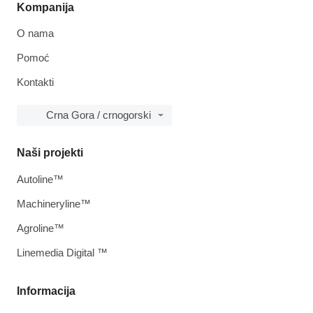
Kompanija
O nama
Pomoć
Kontakti
Crna Gora / crnogorski
Naši projekti
Autoline™
Machineryline™
Agroline™
Linemedia Digital ™
Informacija