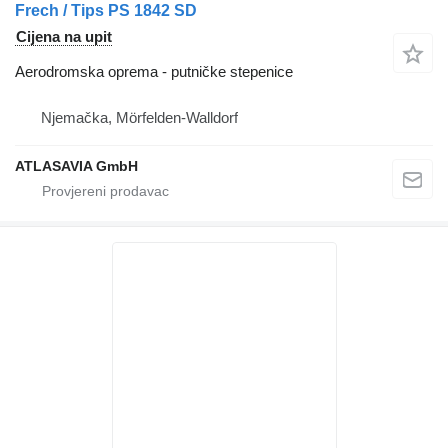
Frech / Tips PS 1842 SD
Cijena na upit
Aerodromska oprema - putničke stepenice
Njemačka, Mörfelden-Walldorf
ATLASAVIA GmbH