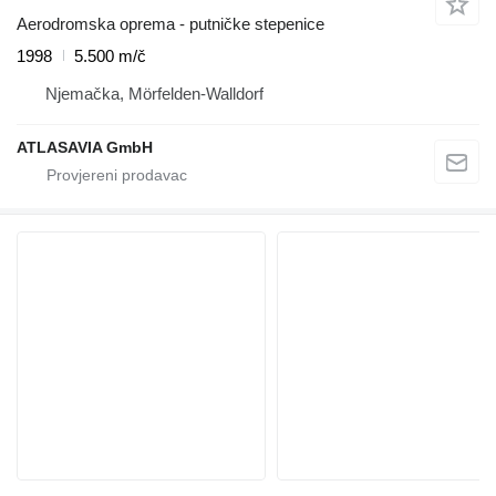
Aerodromska oprema - putničke stepenice
1998
5.500 m/č
Njemačka, Mörfelden-Walldorf
ATLASAVIA GmbH