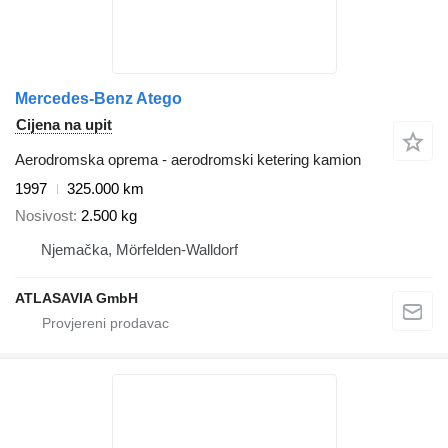
Mercedes-Benz Atego
Cijena na upit
Aerodromska oprema - aerodromski ketering kamion
1997
325.000 km
Nosivost
2.500 kg
Njemačka, Mörfelden-Walldorf
ATLASAVIA GmbH