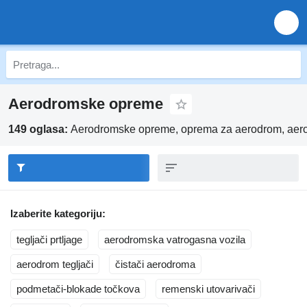
Aerodromske opreme
149 oglasa:
Aerodromske opreme, oprema za aerodrom, aer
Izaberite kategoriju:
tegljači prtljage
aerodromska vatrogasna vozila
aerodrom tegljači
čistači aerodroma
podmetači-blokade točkova
remenski utovarivači