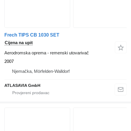
Frech TIPS CB 1030 SET
Cijena na upit
Aerodromska oprema - remenski utovarivač
2007
Njemačka, Mörfelden-Walldorf
ATLASAVIA GmbH