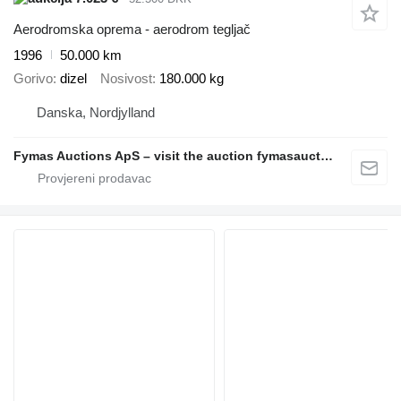
Aerodromska oprema - aerodrom tegljač
1996
50.000 km
Gorivo
dizel
Nosivost
180.000 kg
Danska, Nordjylland
Fymas Auctions ApS – visit the auction fymasauctions.dk