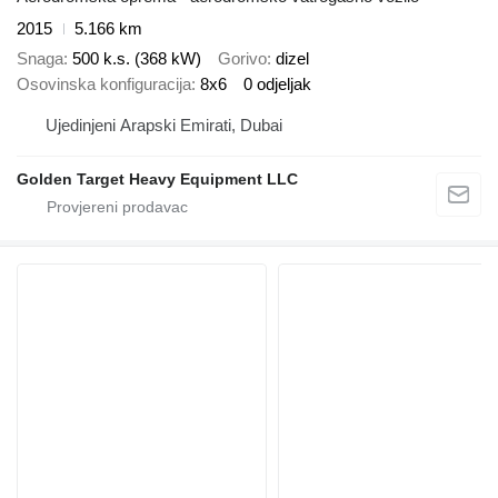
2015
5.166 km
Snaga
500 k.s. (368 kW)
Gorivo
dizel
Osovinska konfiguracija
8x6
0 odjeljak
Ujedinjeni Arapski Emirati, Dubai
Golden Target Heavy Equipment LLC