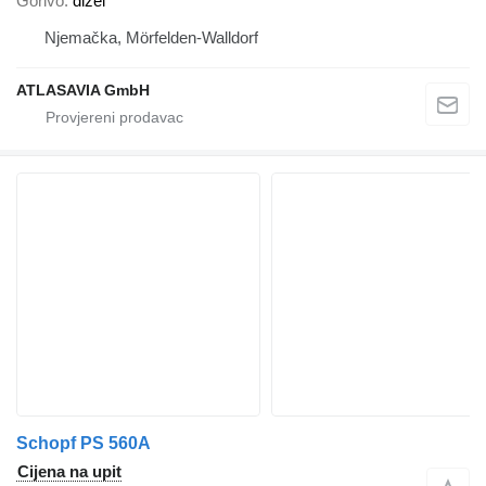
Gorivo
dizel
Njemačka, Mörfelden-Walldorf
ATLASAVIA GmbH
Schopf PS 560A
Cijena na upit